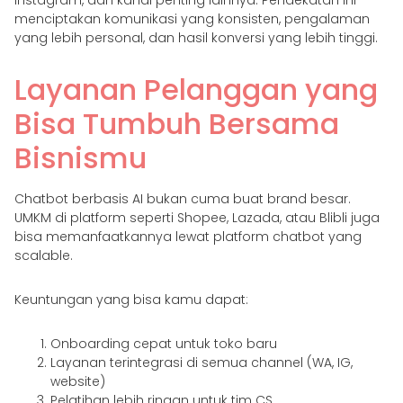
Instagram, dan kanal penting lainnya. Pendekatan ini
menciptakan komunikasi yang konsisten, pengalaman
yang lebih personal, dan hasil konversi yang lebih tinggi.
Layanan Pelanggan yang
Bisa Tumbuh Bersama
Bisnismu
Chatbot berbasis AI bukan cuma buat brand besar.
UMKM di platform seperti Shopee, Lazada, atau Blibli juga
bisa memanfaatkannya lewat platform chatbot yang
scalable.
Keuntungan yang bisa kamu dapat:
Onboarding cepat untuk toko baru
Layanan terintegrasi di semua channel (WA, IG,
website)
Pelatihan lebih ringan untuk tim CS