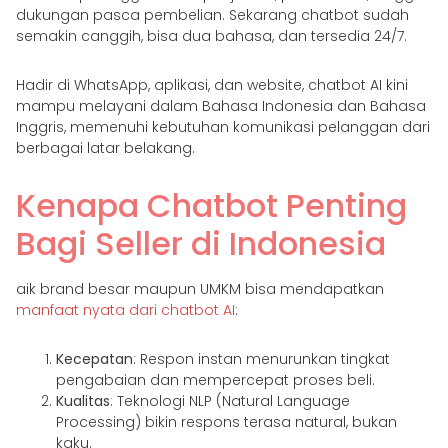
dukungan pasca pembelian. Sekarang chatbot sudah
semakin canggih, bisa dua bahasa, dan tersedia 24/7.
Hadir di WhatsApp, aplikasi, dan website, chatbot AI kini
mampu melayani dalam Bahasa Indonesia dan Bahasa
Inggris, memenuhi kebutuhan komunikasi pelanggan dari
berbagai latar belakang.
Kenapa Chatbot Penting
Bagi Seller di Indonesia
aik brand besar maupun UMKM bisa mendapatkan
manfaat nyata dari chatbot AI
:
Kecepatan
: Respon instan menurunkan tingkat
pengabaian dan mempercepat proses beli.
Kualitas
: Teknologi NLP (Natural Language
Processing) bikin respons terasa natural, bukan
kaku.