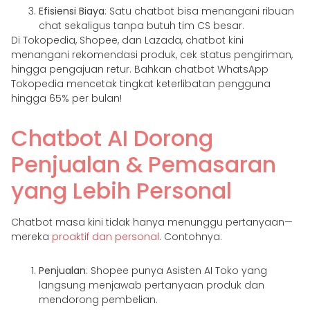
Efisiensi Biaya
: Satu chatbot bisa menangani ribuan
chat sekaligus tanpa butuh tim CS besar.
Di Tokopedia, Shopee, dan Lazada, chatbot kini
menangani rekomendasi produk, cek status pengiriman,
hingga pengajuan retur. Bahkan chatbot WhatsApp
Tokopedia mencetak tingkat keterlibatan pengguna
hingga 65% per bulan!
Chatbot AI Dorong
Penjualan & Pemasaran
yang Lebih Personal
Chatbot masa kini tidak hanya menunggu pertanyaan—
mereka
proaktif dan personal
. Contohnya:
Penjualan
: Shopee punya Asisten AI Toko yang
langsung menjawab pertanyaan produk dan
mendorong pembelian.