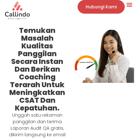
Hubungi Kami
Temukan
Masalah
Kualitas
Panggilan
Secara Instan
Dan Berikan
Coaching
Terarah Untuk
Meningkatkan
CSAT Dan
Kepatuhan.
Unggah satu rekaman
panggilan dan terima
Laporan Audit QA gratis,
dikirim langsung ke email