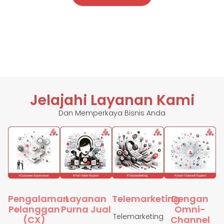
Jelajahi Layanan Kami
Dan Memperkaya Bisnis Anda
Pengalaman
Layanan
Telemarketing
Dengan
Pelanggan
Purna Jual
Omni-
Telemarketing
(CX)
Channel