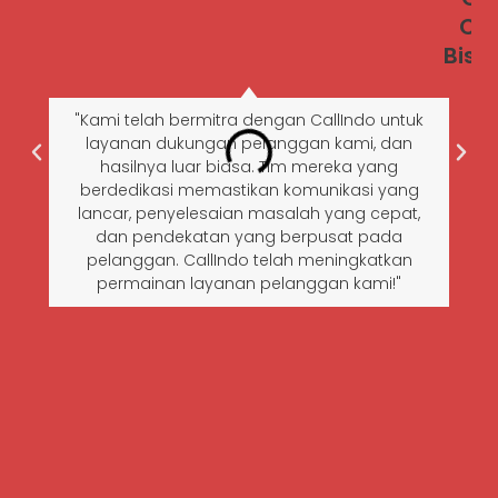
Ce
Bisn
"Kami telah bermitra dengan CallIndo untuk
layanan dukungan pelanggan kami, dan
hasilnya luar biasa. Tim mereka yang
berdedikasi memastikan komunikasi yang
lancar, penyelesaian masalah yang cepat,
dan pendekatan yang berpusat pada
pelanggan. CallIndo telah meningkatkan
permainan layanan pelanggan kami!"