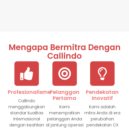
Mengapa Bermitra Dengan
Callindo
Profesionalisme
Pelanggan
Pendekatan
Pertama
Inovatif
Callindo
menggabungkan
Kami
Kami adalah
standar kualitas
menempatkan
mitra Anda di era
internasional
pelanggan Anda
perubahan
dengan keahlian
di jantung operasi
pendekatan CX