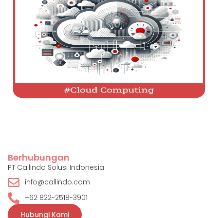
Berhubungan
PT Callindo Solusi Indonesia
info@callindo.com
+62 822-2518-3901
Hubungi Kami