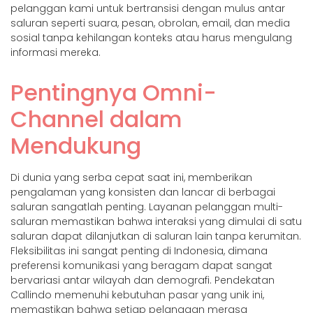
pelanggan kami untuk bertransisi dengan mulus antar
saluran seperti suara, pesan, obrolan, email, dan media
sosial tanpa kehilangan konteks atau harus mengulang
informasi mereka.
Pentingnya Omni-
Channel dalam
Mendukung
Di dunia yang serba cepat saat ini, memberikan
pengalaman yang konsisten dan lancar di berbagai
saluran sangatlah penting. Layanan pelanggan multi-
saluran memastikan bahwa interaksi yang dimulai di satu
saluran dapat dilanjutkan di saluran lain tanpa kerumitan.
Fleksibilitas ini sangat penting di Indonesia, dimana
preferensi komunikasi yang beragam dapat sangat
bervariasi antar wilayah dan demografi. Pendekatan
Callindo memenuhi kebutuhan pasar yang unik ini,
memastikan bahwa setiap pelanggan merasa