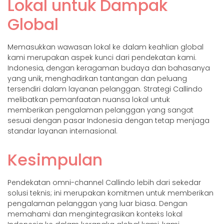
Lokal untuk Dampak
Callindo Dapat Menyediakan
Global
Platform Yang Mendukung
Percakapan Berkelanjutan Di
Berbagai Saluran, Termasuk
Memasukkan wawasan lokal ke dalam keahlian global
Integrasi AI Percakapan.
kami merupakan aspek kunci dari pendekatan kami.
Layanan Ini Akan Memungkinkan
Pelanggan Melanjutkan
Indonesia, dengan keragaman budaya dan bahasanya
Percakapan Dengan Lancar
yang unik, menghadirkan tantangan dan peluang
Sesuai Kenyamanan Mereka,
tersendiri dalam layanan pelanggan. Strategi Callindo
Sehingga Meningkatkan
melibatkan pemanfaatan nuansa lokal untuk
Keterlibatan Dan Kepuasan
memberikan pengalaman pelanggan yang sangat
Pelanggan.
sesuai dengan pasar Indonesia dengan tetap menjaga
standar layanan internasional.
Kesimpulan
Pendekatan omni-channel Callindo lebih dari sekedar
solusi teknis; ini merupakan komitmen untuk memberikan
pengalaman pelanggan yang luar biasa. Dengan
memahami dan mengintegrasikan konteks lokal