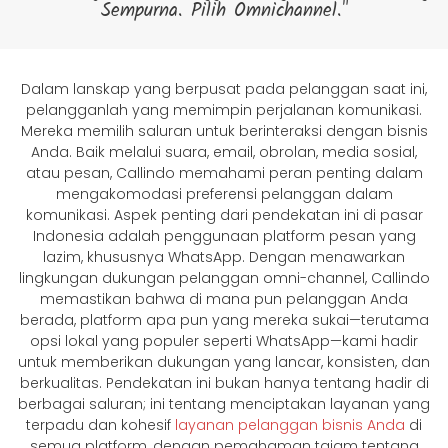
Sempurna. Pilih Omnichannel."
Dalam lanskap yang berpusat pada pelanggan saat ini,
pelangganlah yang memimpin perjalanan komunikasi.
Mereka memilih saluran untuk berinteraksi dengan bisnis
Anda. Baik melalui suara, email, obrolan, media sosial,
atau pesan, Callindo memahami peran penting dalam
mengakomodasi preferensi pelanggan dalam
komunikasi. Aspek penting dari pendekatan ini di pasar
Indonesia adalah penggunaan platform pesan yang
lazim, khususnya WhatsApp. Dengan menawarkan
lingkungan dukungan pelanggan omni-channel, Callindo
memastikan bahwa di mana pun pelanggan Anda
berada, platform apa pun yang mereka sukai—terutama
opsi lokal yang populer seperti WhatsApp—kami hadir
untuk memberikan dukungan yang lancar, konsisten, dan
berkualitas. Pendekatan ini bukan hanya tentang hadir di
berbagai saluran; ini tentang menciptakan layanan yang
terpadu dan kohesif
layanan pelanggan bisnis Anda
di
semua platform, dengan pemahaman tajam tentang