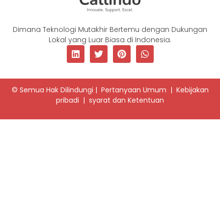
Dimana Teknologi Mutakhir Bertemu dengan Dukungan
Lokal yang Luar Biasa di Indonesia.
© Semua Hak Dilindungi |
Pertanyaan Umum
|
Kebijakan
pribadi
|
syarat dan Ketentuan