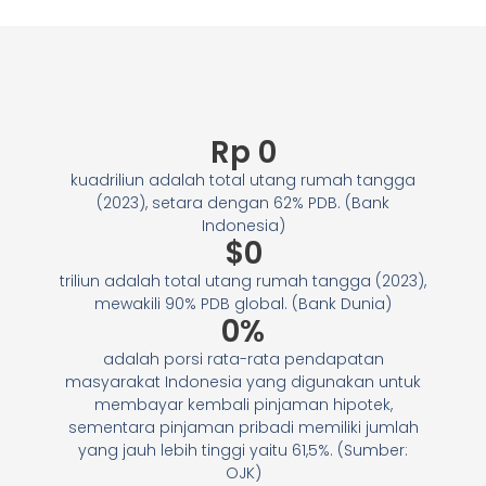
Rp 
0
kuadriliun adalah total utang rumah tangga
(2023), setara dengan 62% PDB. (Bank
Indonesia)
$
0
triliun adalah total utang rumah tangga (2023),
mewakili 90% PDB global. (Bank Dunia)
0
%
adalah porsi rata-rata pendapatan
masyarakat Indonesia yang digunakan untuk
membayar kembali pinjaman hipotek,
sementara pinjaman pribadi memiliki jumlah
yang jauh lebih tinggi yaitu 61,5%. (Sumber:
OJK)