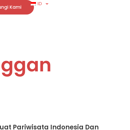
ID
ngi Kami
nggan
uat Pariwisata Indonesia Dan