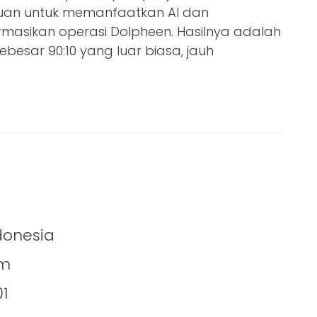
rtujuan untuk memanfaatkan AI dan
rmasikan operasi Dolpheen. Hasilnya adalah
 sebesar 90:10 yang luar biasa, jauh
ndonesia
om
01