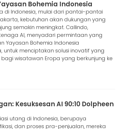
Yayasan Bohemia Indonesia
 di Indonesia, mulai dari pantai-pantai
gyakarta, kebutuhan akan dukungan yang
jung semakin meningkat. Callindo,
tenaga AI, menyadari permintaan yang
gan Yayasan Bohemia Indonesia
, untuk menciptakan solusi inovatif yang
bagi wisatawan Eropa yang berkunjung ke
gan: Kesuksesan AI 90:10 Dolpheen
asi utang di Indonesia, berupaya
fikasi, dan proses pra-penjualan, mereka