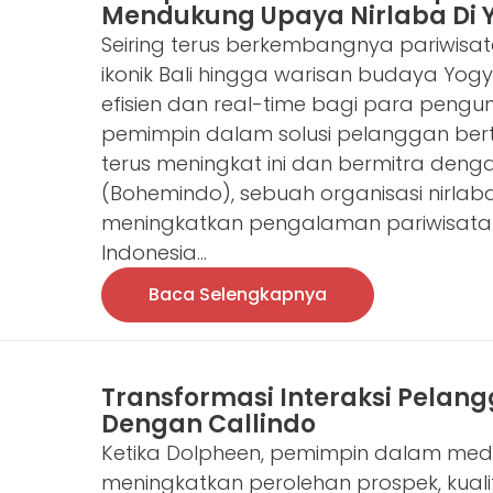
Mendukung Upaya Nirlaba Di 
Seiring terus berkembangnya pariwisata
ikonik Bali hingga warisan budaya Yo
efisien dan real-time bagi para pengun
pemimpin dalam solusi pelanggan ber
terus meningkat ini dan bermitra den
(Bohemindo), sebuah organisasi nirlaba
meningkatkan pengalaman pariwisata 
Indonesia...
Baca Selengkapnya
Transformasi Interaksi Pelang
Dengan Callindo
Ketika Dolpheen, pemimpin dalam medi
meningkatkan perolehan prospek, kuali