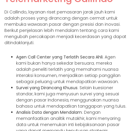
Di Callindo, layanan riset pemasaran jarak jauh kami
adalah proses yang dirancang dengan cermat untuk
membuka wawasan pasar dengan presisi dan inovasi.
Berikut penjelasan lebih mendalam tentang cara kami
mengubah percakapan menjadi kecerdasan yang dapat
ditindaklanjuti:
Agen Call Center yang Terlatih Secara Ahli
: Agen
kami bukan hanya sekedar bersuara; mereka
adalah peneliti terlatih yang memahami nuansa
interaksi konsumen, menjadikan setiap panggilan
sebagai peluang untuk mendapatkan wawasan.
Survei yang Dirancang Khusus
: Selain kuesioner
standar, kami juga menyusun survei yang sesuai
dengan pasar Indonesia, menggunakan nuansa
bahasa untuk mendapatkan tanggapan yang tulus.
Analisis Data dengan Mendalam
: Dengan
memanfaatkan analitik mutakhir, kami menyaring
data untuk menemukan inti kebijaksanaan pasar
yang dapat memandu keputusan strategis.