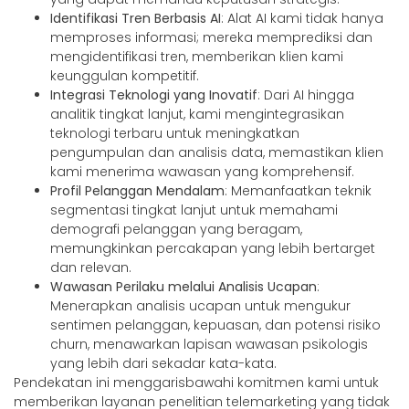
Identifikasi Tren Berbasis AI
: Alat AI kami tidak hanya
memproses informasi; mereka memprediksi dan
mengidentifikasi tren, memberikan klien kami
keunggulan kompetitif.
Integrasi Teknologi yang Inovatif
: Dari AI hingga
analitik tingkat lanjut, kami mengintegrasikan
teknologi terbaru untuk meningkatkan
pengumpulan dan analisis data, memastikan klien
kami menerima wawasan yang komprehensif.
Profil Pelanggan Mendalam
: Memanfaatkan teknik
segmentasi tingkat lanjut untuk memahami
demografi pelanggan yang beragam,
memungkinkan percakapan yang lebih bertarget
dan relevan.
Wawasan Perilaku melalui Analisis Ucapan
:
Menerapkan analisis ucapan untuk mengukur
sentimen pelanggan, kepuasan, dan potensi risiko
churn, menawarkan lapisan wawasan psikologis
yang lebih dari sekadar kata-kata.
Pendekatan ini menggarisbawahi komitmen kami untuk
memberikan layanan penelitian telemarketing yang tidak