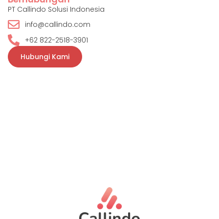
PT Callindo Solusi Indonesia
info@callindo.com
+62 822-2518-3901
Hubungi Kami