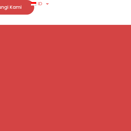
ID
ngi Kami