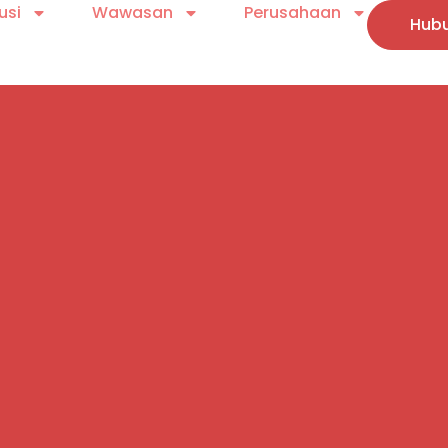
usi
Wawasan
Perusahaan
Hubu