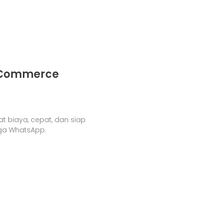
-Commerce
t biaya, cepat, dan siap
gga WhatsApp.