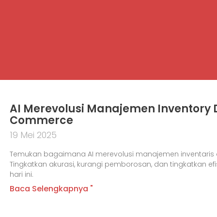
AI Merevolusi Manajemen Inventory D
Commerce
19 Mei 2025
Temukan bagaimana AI merevolusi manajemen inventari
Tingkatkan akurasi, kurangi pemborosan, dan tingkatkan efi
hari ini.
Baca Selengkapnya "