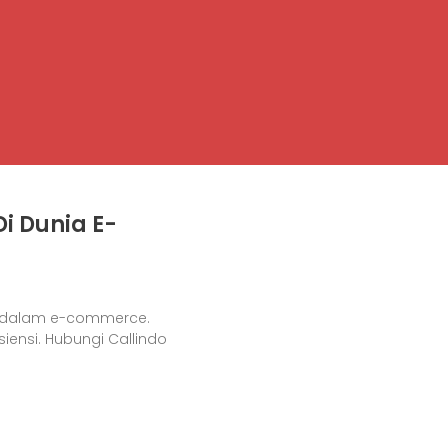
i Dunia E-
s dalam e-commerce.
siensi. Hubungi Callindo