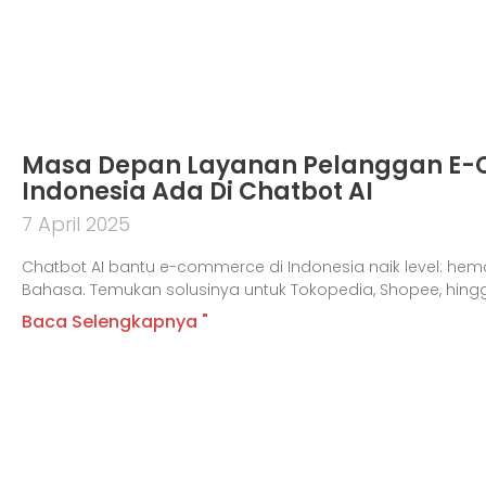
Masa Depan Layanan Pelanggan E
Indonesia Ada Di Chatbot AI
7 April 2025
Chatbot AI bantu e-commerce di Indonesia naik level: hema
Bahasa. Temukan solusinya untuk Tokopedia, Shopee, hin
Baca Selengkapnya "