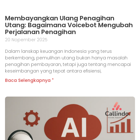
Membayangkan Ulang Penagihan
Utang: Bagaimana Voicebot Mengubah
Perjalanan Penagihan
20 Nopember 2025
Dalam lanskap keuangan Indonesia yang terus
berkembang, pemulihan utang bukan hanya masalah
penagihan pembayaran, tetapi juga tentang mencapai
keseimbangan yang tepat antara efisiensi,
Baca Selengkapnya "