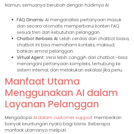
Namun, semuanya berubah dengan hadirnya AI:
FAQ Dinamis:
AI menganalisis pertanyaan masuk
dan secara otomatis memperbarui konten FAQ
sesuai tren dan kebutuhan pelanggan.
Chatbot Berbasis AI:
Lebih cerdas dari chatbot biasa,
chatbot ini bisa memahami konteks, maksud,
bahkan emosi pelanggan.
Virtual Agent:
Versi lebih canggih dari chatbot—bisa
menangani pertanyaan kompleks, terhubung ke
sistem internal, dan melakukan eskalasi jika perlu.
Manfaat Utama
Menggunakan AI dalam
Layanan Pelanggan
Mengadopsi
AI dalam customer support
memberikan
banyak keuntungan nyata bagi bisnis. Beberapa
manfaat utamanya meliputi: