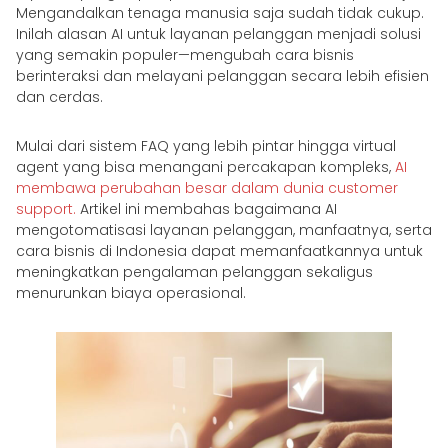
Mengandalkan tenaga manusia saja sudah tidak cukup.
Inilah alasan AI untuk layanan pelanggan menjadi solusi
yang semakin populer—mengubah cara bisnis
berinteraksi dan melayani pelanggan secara lebih efisien
dan cerdas.
Mulai dari sistem FAQ yang lebih pintar hingga virtual
agent yang bisa menangani percakapan kompleks,
AI
membawa perubahan besar dalam dunia customer
support.
Artikel ini membahas bagaimana AI
mengotomatisasi layanan pelanggan, manfaatnya, serta
cara bisnis di Indonesia dapat memanfaatkannya untuk
meningkatkan pengalaman pelanggan sekaligus
menurunkan biaya operasional.