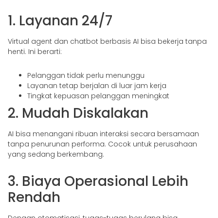
1. Layanan 24/7
Virtual agent dan chatbot berbasis AI bisa bekerja tanpa
henti. Ini berarti:
Pelanggan tidak perlu menunggu
Layanan tetap berjalan di luar jam kerja
Tingkat kepuasan pelanggan meningkat
2. Mudah Diskalakan
AI bisa menangani ribuan interaksi secara bersamaan
tanpa penurunan performa. Cocok untuk perusahaan
yang sedang berkembang.
3. Biaya Operasional Lebih
Rendah
Dengan otomatisasi, tugas-tugas berulang bisa