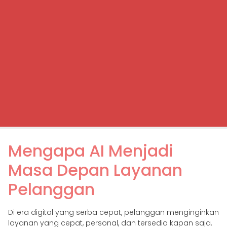
Mengapa AI Menjadi
Masa Depan Layanan
Pelanggan
Di era digital yang serba cepat, pelanggan menginginkan
layanan yang cepat, personal, dan tersedia kapan saja.