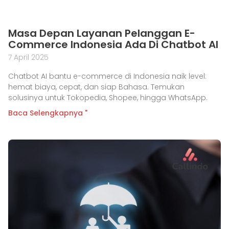
Masa Depan Layanan Pelanggan E-
Commerce Indonesia Ada Di Chatbot AI
7 April 2025
Chatbot AI bantu e-commerce di Indonesia naik level:
hemat biaya, cepat, dan siap Bahasa. Temukan
solusinya untuk Tokopedia, Shopee, hingga WhatsApp.
Baca Selengkapnya "