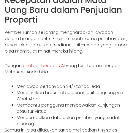
Kecepatan adalah Mata
Uang Baru dalam Penjualan
Properti
Pembeli rumah sekarang mengharapkan jawaban
dalam hitungan detik. Entah itu soal skema pembayaran,
akses lokasi, atau ketersediaan unit—respon yang lambat
bisa membuat minat mereka hilang.
Dengan
chatbot berbasis AI
yang terintegrasi dengan
Meta Ads, Anda bisa:
Menjawab pertanyaan 24/7 tanpa jeda
Mengirimkan brosur atau denah unit langsung via
WhatsApp
Membantu pengguna menjadwalkan kunjungan
atau tur virtual
Mengumpulkan data calon pembeli yang sudah
disaring
Semua ini bisa dilakukan tanpa melibatkan tim sales