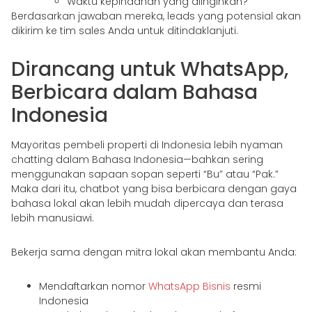
Waktu kepindahan yang diinginkan?
Berdasarkan jawaban mereka, leads yang potensial akan
dikirim ke tim sales Anda untuk ditindaklanjuti.
Dirancang untuk WhatsApp,
Berbicara dalam Bahasa
Indonesia
Mayoritas pembeli properti di Indonesia lebih nyaman
chatting dalam Bahasa Indonesia—bahkan sering
menggunakan sapaan sopan seperti “Bu” atau “Pak.”
Maka dari itu, chatbot yang bisa berbicara dengan gaya
bahasa lokal akan lebih mudah dipercaya dan terasa
lebih manusiawi.
Bekerja sama dengan mitra lokal akan membantu Anda:
Mendaftarkan nomor
WhatsApp Bisnis
resmi
Indonesia