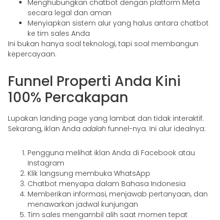
Menghubungkan chatbot dengan platform Meta
secara legal dan aman
Menyiapkan sistem alur yang halus antara chatbot
ke tim sales Anda
Ini bukan hanya soal teknologi, tapi soal membangun
kepercayaan.
Funnel Properti Anda Kini
100% Percakapan
Lupakan landing page yang lambat dan tidak interaktif.
Sekarang, iklan Anda
adalah
funnel-nya. Ini alur idealnya:
Pengguna melihat iklan Anda di Facebook atau
Instagram
Klik langsung membuka WhatsApp
Chatbot menyapa dalam Bahasa Indonesia
Memberikan informasi, menjawab pertanyaan, dan
menawarkan jadwal kunjungan
Tim sales mengambil alih saat momen tepat