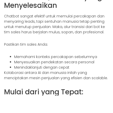
Menyelesaikan
Chatbot sangat efektif untuk memulai percakapan dan
menyaring leads, tapi sentuhan manusia tetap penting
untuk menutup penjualan. Maka, alur transisi dari bot ke
tim sales harus berjalan mulus, sopan, dan profesional.
Pastikan tim sales Anda:
Memahami konteks percakapan sebelumnya
Menyesuaikan pendekatan secara personal
Menindaklanjuti dengan cepat
Kolaborasi antara AI dan manusia inilah yang
menciptakan mesin penjualan yang efisien dan scalable.
Mulai dari yang Tepat:
Gunakan Mitra Lokal
Anda tidak perlu membangun semuanya dari nol. Cara