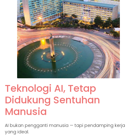
Teknologi AI, Tetap
Didukung Sentuhan
Manusia
AI bukan pengganti manusia — tapi pendamping kerja
yang ideal.