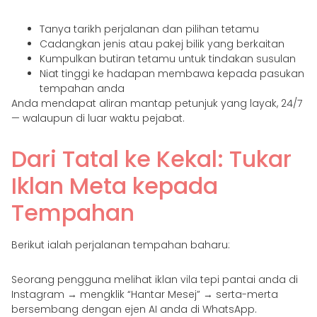
Tanya tarikh perjalanan dan pilihan tetamu
Cadangkan jenis atau pakej bilik yang berkaitan
Kumpulkan butiran tetamu untuk tindakan susulan
Niat tinggi ke hadapan membawa kepada pasukan
tempahan anda
Anda mendapat aliran mantap petunjuk yang layak, 24/7
— walaupun di luar waktu pejabat.
Dari Tatal ke Kekal: Tukar
Iklan Meta kepada
Tempahan
Berikut ialah perjalanan tempahan baharu:
Seorang pengguna melihat iklan vila tepi pantai anda di
Instagram → mengklik “Hantar Mesej” → serta-merta
bersembang dengan ejen AI anda di WhatsApp.