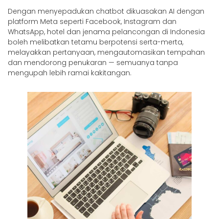
Dengan menyepadukan chatbot dikuasakan AI dengan
platform Meta seperti Facebook, Instagram dan
WhatsApp, hotel dan jenama pelancongan di Indonesia
boleh melibatkan tetamu berpotensi serta-merta,
melayakkan pertanyaan, mengautomasikan tempahan
dan mendorong penukaran — semuanya tanpa
mengupah lebih ramai kakitangan.