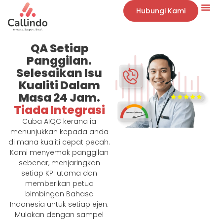
Hubungi Kami
QA Setiap
Panggilan.
Selesaikan Isu
Kualiti Dalam
Masa 24 Jam.
Tiada Integrasi
Cuba AIQC kerana ia
menunjukkan kepada anda
di mana kualiti cepat pecah.
Kami menyemak panggilan
sebenar, menjaringkan
setiap KPI utama dan
memberikan petua
bimbingan Bahasa
Indonesia untuk setiap ejen.
Mulakan dengan sampel