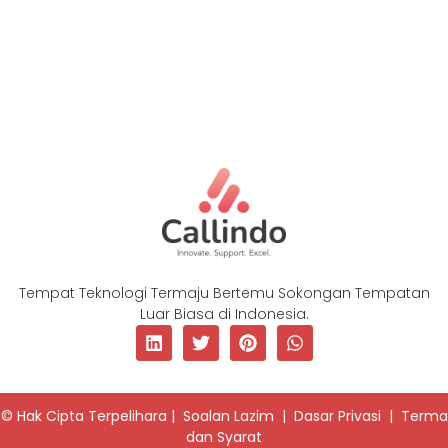
Tempat Teknologi Termaju Bertemu Sokongan Tempatan
Luar Biasa di Indonesia.
© Hak Cipta Terpelihara |
Soalan Lazim
|
Dasar Privasi
|
Terma
dan Syarat