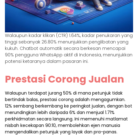
Walaupun kadar klikan (CTR) 1.64%, kadar penukaran yang
tinggi sebanyak 26.80% menunjukkan penglibatan yang
kukuh. Chatbot automatik secara berkesan mencapai
90% pengguna WhatsApp aktif di Indonesia, menunjukkan
potensi ketaranya dalam pasaran ini.
Prestasi Corong Jualan
Walaupun terdapat jurang 50% di mana petunjuk tidak
bertindak balas, prestasi corong adalah mengagumkan.
12% sembang berkembang ke peringkat jualan, dengan bot
merundingkan lebih daripada 6% dan menjual 1.71%
perkhidmatan secara langsung. Ini memenuhi matlamat
nisbah kecekapan 90:10, membolehkan ejen manusia
mengendalikan petunjuk yang layak dan pra-panas.