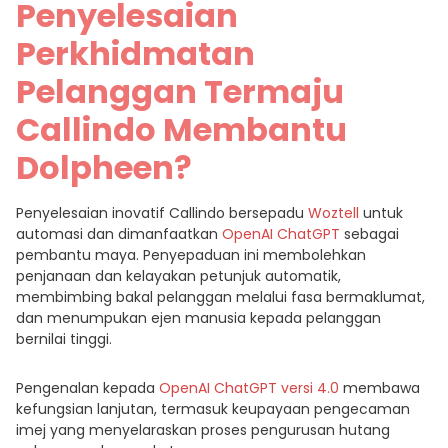
Penyelesaian
Perkhidmatan
Pelanggan Termaju
Callindo Membantu
Dolpheen?
Penyelesaian inovatif Callindo bersepadu
Woztell
untuk
automasi dan dimanfaatkan
OpenAI
ChatGPT
sebagai
pembantu maya. Penyepaduan ini membolehkan
penjanaan dan kelayakan petunjuk automatik,
membimbing bakal pelanggan melalui fasa bermaklumat,
dan menumpukan ejen manusia kepada pelanggan
bernilai tinggi.
Pengenalan kepada
OpenAI ChatGPT versi 4.0
membawa
kefungsian lanjutan, termasuk keupayaan pengecaman
imej yang menyelaraskan proses pengurusan hutang