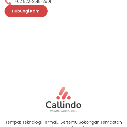
+62 822-2518-3901
Hubungi Kami
Tempat Teknologi Termaju Bertemu Sokongan Tempatan