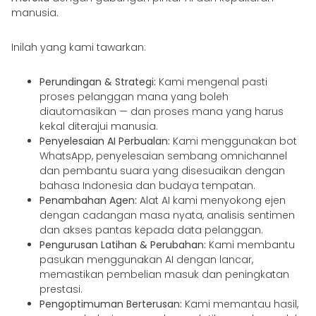
manusia.
Inilah yang kami tawarkan:
Perundingan & Strategi:
Kami mengenal pasti
proses pelanggan mana yang boleh
diautomasikan — dan proses mana yang harus
kekal diterajui manusia.
Penyelesaian AI Perbualan:
Kami menggunakan bot
WhatsApp, penyelesaian sembang omnichannel
dan pembantu suara yang disesuaikan dengan
bahasa Indonesia dan budaya tempatan.
Penambahan Agen:
Alat AI kami menyokong ejen
dengan cadangan masa nyata, analisis sentimen
dan akses pantas kepada data pelanggan.
Pengurusan Latihan & Perubahan:
Kami membantu
pasukan menggunakan AI dengan lancar,
memastikan pembelian masuk dan peningkatan
prestasi.
Pengoptimuman Berterusan:
Kami memantau hasil,