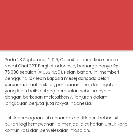
Pada 23 September 2025, OpenAI dilancarkan secara
rasmi
ChatGPT Pergi
di Indonesia, berharga hanya
Rp
75,000 sebulan
(≈ US$ 4.50). Pelan baharu ini memberi
pengguna
10× lebih kapasiti mesej daripada pelan
percuma
, muat naik fail, penjanaan imej dan ingatan
yang lebih baik tentang perbualan sebelumnya —
dengan berkesan meletakkan AI lanjutan dalam
jangkauan berjuta-juta rakyat Indonesia.
Untuk perniagaan, ini menandakan titik perubahan: AI
bukan lagi kemewahan. Ia menjadi alat harian untuk kerja,
komunikasi dan penyelesaian masalah.