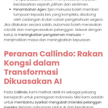
berdasarkan sejarah, pilihan dan sentimen.
Penambahan Agen:
Ejen manusia boleh memberi
tumpuan kepada kes yang kompleks, disokong
oleh cadangan AI dan carian pengetahuan segera.
Jika dilakukan secara salah, automasi boleh merasakan
robotik dan mengecewakan pelanggan. Selesai dengan
betul, ia
meningkatkan pengalaman manusia
—
menjimatkan masa dan meningkatkan kepuasan.
Peranan Callindo: Rakan
Kongsi dalam
Transformasi
Dikuasakan AI
Pada
Callindo
, kami melihat detik ini sebagai peluang
bersejarah untuk perniagaan Indonesia. Misi kami adalah
untuk
membantu syarikat mengubah interaksi pelanggan
mereka
dengan gabungan pintar AI dan kepakaran