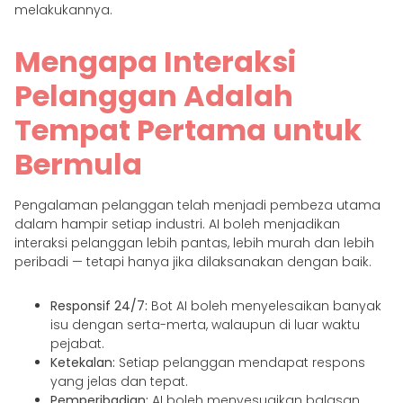
melakukannya.
Mengapa Interaksi
Pelanggan Adalah
Tempat Pertama untuk
Bermula
Pengalaman pelanggan telah menjadi pembeza utama
dalam hampir setiap industri. AI boleh menjadikan
interaksi pelanggan lebih pantas, lebih murah dan lebih
peribadi — tetapi hanya jika dilaksanakan dengan baik.
Responsif 24/7:
Bot AI boleh menyelesaikan banyak
isu dengan serta-merta, walaupun di luar waktu
pejabat.
Ketekalan:
Setiap pelanggan mendapat respons
yang jelas dan tepat.
Pemperibadian:
AI boleh menyesuaikan balasan