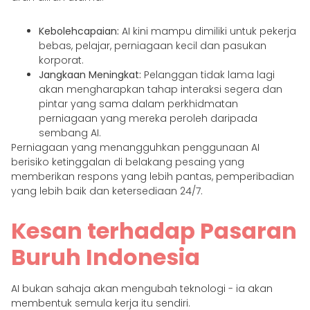
Kebolehcapaian:
AI kini mampu dimiliki untuk pekerja
bebas, pelajar, perniagaan kecil dan pasukan
korporat.
Jangkaan Meningkat:
Pelanggan tidak lama lagi
akan mengharapkan tahap interaksi segera dan
pintar yang sama dalam perkhidmatan
perniagaan yang mereka peroleh daripada
sembang AI.
Perniagaan yang menangguhkan penggunaan AI
berisiko ketinggalan di belakang pesaing yang
memberikan respons yang lebih pantas, pemperibadian
yang lebih baik dan ketersediaan 24/7.
Kesan terhadap Pasaran
Buruh Indonesia
AI bukan sahaja akan mengubah teknologi - ia akan
membentuk semula kerja itu sendiri.