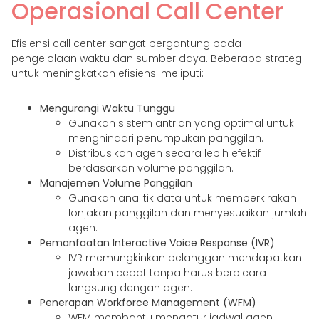
Operasional Call Center
Efisiensi call center sangat bergantung pada
pengelolaan waktu dan sumber daya. Beberapa strategi
untuk meningkatkan efisiensi meliputi:
Mengurangi Waktu Tunggu
Gunakan sistem antrian yang optimal untuk
menghindari penumpukan panggilan.
Distribusikan agen secara lebih efektif
berdasarkan volume panggilan.
Manajemen Volume Panggilan
Gunakan analitik data untuk memperkirakan
lonjakan panggilan dan menyesuaikan jumlah
agen.
Pemanfaatan Interactive Voice Response (IVR)
IVR memungkinkan pelanggan mendapatkan
jawaban cepat tanpa harus berbicara
langsung dengan agen.
Penerapan Workforce Management (WFM)
WFM membantu mengatur jadwal agen