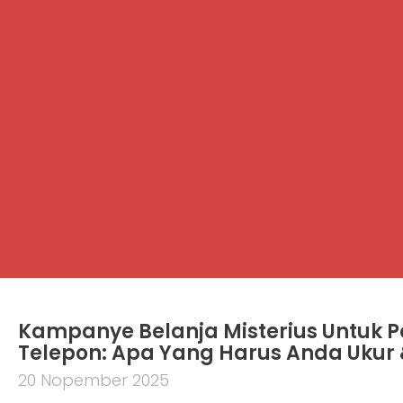
Kampanye Belanja Misterius Untuk P
Telepon: Apa Yang Harus Anda Uku
20 Nopember 2025