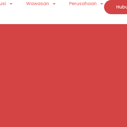
usi
Wawasan
Perusahaan
Hubu