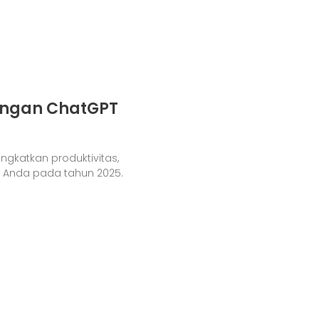
engan ChatGPT
gkatkan produktivitas,
 Anda pada tahun 2025.