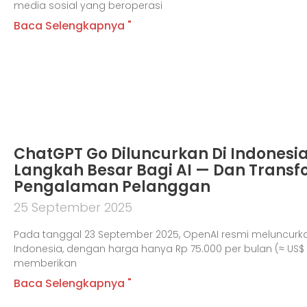
media sosial yang beroperasi
Baca Selengkapnya "
ChatGPT Go Diluncurkan Di Indonesi
Langkah Besar Bagi AI — Dan Transf
Pengalaman Pelanggan
25 September 2025
Pada tanggal 23 September 2025, OpenAI resmi meluncurk
Indonesia, dengan harga hanya Rp 75.000 per bulan (≈ US$ 4
memberikan
Baca Selengkapnya "