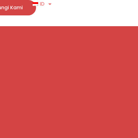
ID
ngi Kami