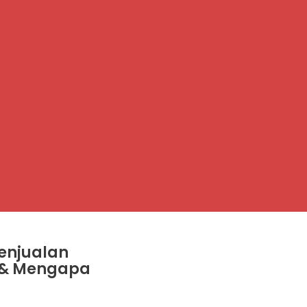
enjualan
r & Mengapa