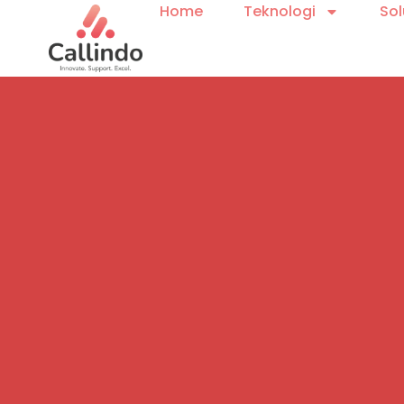
Home
Teknologi
Sol