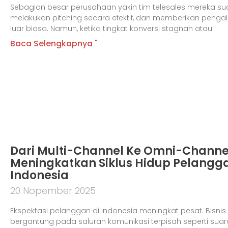
Sebagian besar perusahaan yakin tim telesales mereka suda
melakukan pitching secara efektif, dan memberikan pen
luar biasa. Namun, ketika tingkat konversi stagnan atau
Baca Selengkapnya "
Dari Multi-Channel Ke Omni-Channe
Meningkatkan Siklus Hidup Pelangga
Indonesia
20 Nopember 2025
Ekspektasi pelanggan di Indonesia meningkat pesat. Bisnis t
bergantung pada saluran komunikasi terpisah seperti suara