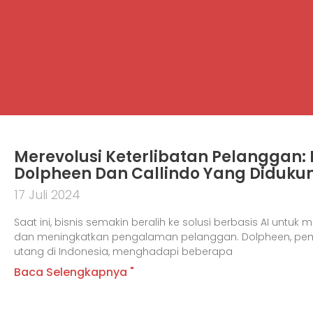
Merevolusi Keterlibatan Pelanggan:
Dolpheen Dan Callindo Yang Didukun
17 Juli 2024
Saat ini, bisnis semakin beralih ke solusi berbasis AI untu
dan meningkatkan pengalaman pelanggan. Dolpheen, pe
utang di Indonesia, menghadapi beberapa
Baca Selengkapnya "