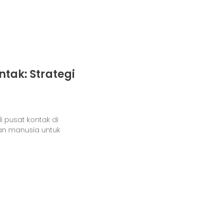
tak: Strategi
 pusat kontak di
an manusia untuk