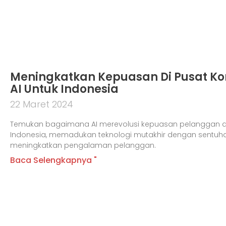
Meningkatkan Kepuasan Di Pusat Kon
AI Untuk Indonesia
22 Maret 2024
Temukan bagaimana AI merevolusi kepuasan pelanggan di
Indonesia, memadukan teknologi mutakhir dengan sentuh
meningkatkan pengalaman pelanggan.
Baca Selengkapnya "