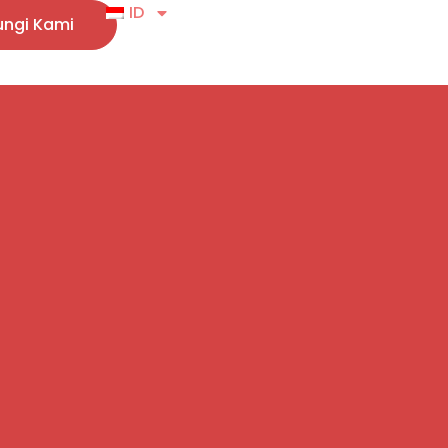
ID
ngi Kami