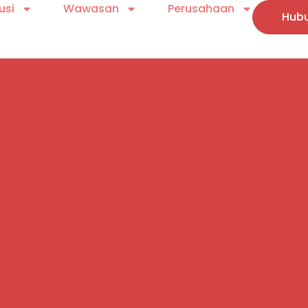
usi
Wawasan
Perusahaan
Hubu