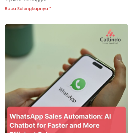
Baca Selengkapnya "