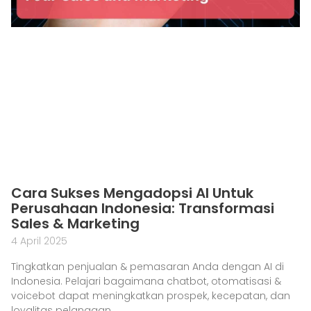
Cara Sukses Mengadopsi AI Untuk
Perusahaan Indonesia: Transformasi
Sales & Marketing
4 April 2025
Tingkatkan penjualan & pemasaran Anda dengan AI di
Indonesia. Pelajari bagaimana chatbot, otomatisasi &
voicebot dapat meningkatkan prospek, kecepatan, dan
loyalitas pelanggan.