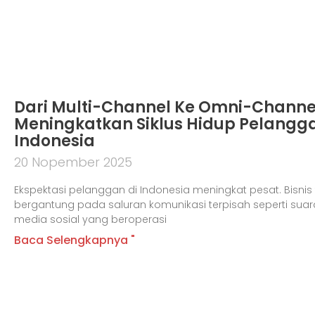
Dari Multi-Channel Ke Omni-Channe
Meningkatkan Siklus Hidup Pelangga
Indonesia
20 Nopember 2025
Ekspektasi pelanggan di Indonesia meningkat pesat. Bisnis t
bergantung pada saluran komunikasi terpisah seperti suara
media sosial yang beroperasi
Baca Selengkapnya "