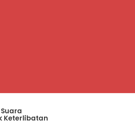
 Suara
k Keterlibatan