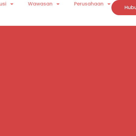
usi
Wawasan
Perusahaan
Hubu