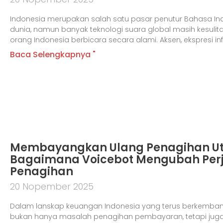
Indonesia merupakan salah satu pasar penutur Bahasa Ind
dunia, namun banyak teknologi suara global masih kesul
orang Indonesia berbicara secara alami. Aksen, ekspresi in
Baca Selengkapnya "
Membayangkan Ulang Penagihan Ut
Bagaimana Voicebot Mengubah Per
Penagihan
20 Nopember 2025
Dalam lanskap keuangan Indonesia yang terus berkemban
bukan hanya masalah penagihan pembayaran, tetapi jug