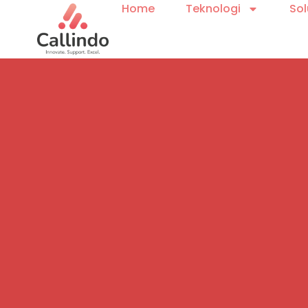
Home
Teknologi
Sol