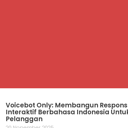
Voicebot Only: Membangun Respons
Interaktif Berbahasa Indonesia Untu
Pelanggan
20 Nopember 2025