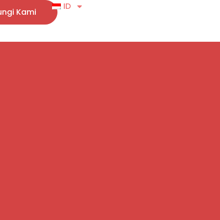
ID
ngi Kami