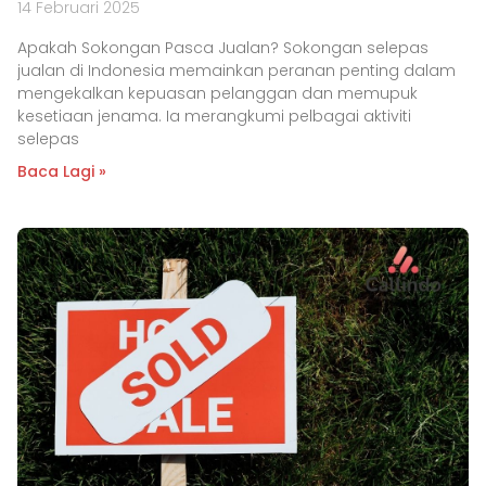
14 Februari 2025
Apakah Sokongan Pasca Jualan? Sokongan selepas
jualan di Indonesia memainkan peranan penting dalam
mengekalkan kepuasan pelanggan dan memupuk
kesetiaan jenama. Ia merangkumi pelbagai aktiviti
selepas
Baca Lagi »