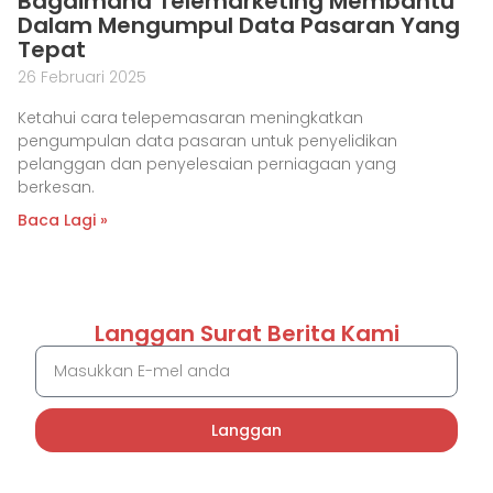
Bagaimana Telemarketing Membantu
Dalam Mengumpul Data Pasaran Yang
Tepat
26 Februari 2025
Ketahui cara telepemasaran meningkatkan
pengumpulan data pasaran untuk penyelidikan
pelanggan dan penyelesaian perniagaan yang
berkesan.
Baca Lagi »
Langgan Surat Berita Kami
Langgan