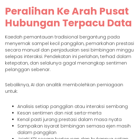
Peralihan Ke Arah Pusat
Hubungan Terpacu Data
Kaedah pemantauan tradisional bergantung pada
menyemak sampel kecil panggilan, pemarkahan prestasi
secara manual dan penjadualan sesi bimbingan minggu
selepas interaksi. Pendekatan ini perlahan, terhad dalam
ketepatan, dan selalunya gagal menangkap sentimen
pelanggan sebenar.
Sebaliknya, AI dan analitik membolehkan perniagaan
untuk:
Analisis setiap panggilan atau interaksi sembang
Kesan sentimen dan niat serta-merta
Kenal pasti jurang prestasi dalam masa nyata
Sampaikan isyarat bimbingan semasa ejen masih
dalam panggilan
Jejaki KPI secara berterusan dan bukannya setiap