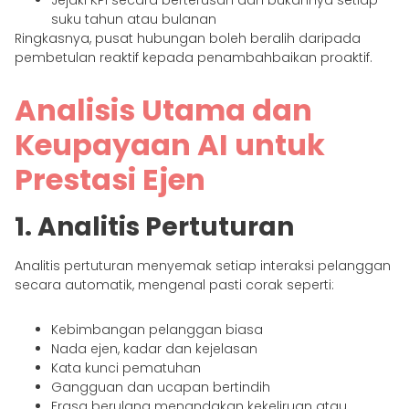
suku tahun atau bulanan
Ringkasnya, pusat hubungan boleh beralih daripada
pembetulan reaktif kepada penambahbaikan proaktif.
Analisis Utama dan
Keupayaan AI untuk
Prestasi Ejen
1. Analitis Pertuturan
Analitis pertuturan menyemak setiap interaksi pelanggan
secara automatik, mengenal pasti corak seperti:
Kebimbangan pelanggan biasa
Nada ejen, kadar dan kejelasan
Kata kunci pematuhan
Gangguan dan ucapan bertindih
Frasa berulang menandakan kekeliruan atau