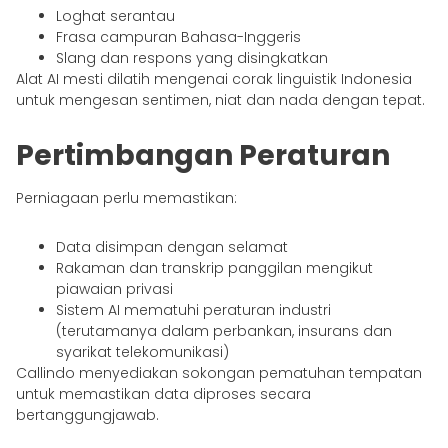
Loghat serantau
Frasa campuran Bahasa-Inggeris
Slang dan respons yang disingkatkan
Alat AI mesti dilatih mengenai corak linguistik Indonesia
untuk mengesan sentimen, niat dan nada dengan tepat.
Pertimbangan Peraturan
Perniagaan perlu memastikan:
Data disimpan dengan selamat
Rakaman dan transkrip panggilan mengikut
piawaian privasi
Sistem AI mematuhi peraturan industri
(terutamanya dalam perbankan, insurans dan
syarikat telekomunikasi)
Callindo menyediakan sokongan pematuhan tempatan
untuk memastikan data diproses secara
bertanggungjawab.