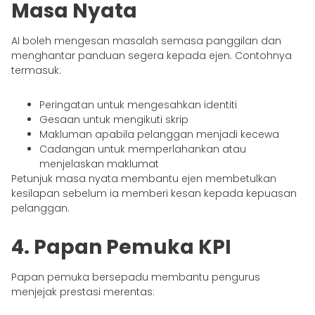
Masa Nyata
AI boleh mengesan masalah semasa panggilan dan
menghantar panduan segera kepada ejen. Contohnya
termasuk:
Peringatan untuk mengesahkan identiti
Gesaan untuk mengikuti skrip
Makluman apabila pelanggan menjadi kecewa
Cadangan untuk memperlahankan atau
menjelaskan maklumat
Petunjuk masa nyata membantu ejen membetulkan
kesilapan sebelum ia memberi kesan kepada kepuasan
pelanggan.
4. Papan Pemuka KPI
Papan pemuka bersepadu membantu pengurus
menjejak prestasi merentas: