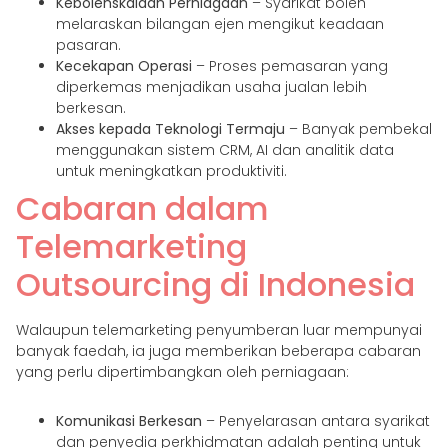
Kebolehskalaan Perniagaan
– Syarikat boleh
melaraskan bilangan ejen mengikut keadaan
pasaran.
Kecekapan Operasi
– Proses pemasaran yang
diperkemas menjadikan usaha jualan lebih
berkesan.
Akses kepada Teknologi Termaju
– Banyak pembekal
menggunakan sistem CRM, AI dan analitik data
untuk meningkatkan produktiviti.
Cabaran dalam
Telemarketing
Outsourcing di Indonesia
Walaupun telemarketing penyumberan luar mempunyai
banyak faedah, ia juga memberikan beberapa cabaran
yang perlu dipertimbangkan oleh perniagaan:
Komunikasi Berkesan
– Penyelarasan antara syarikat
dan penyedia perkhidmatan adalah penting untuk