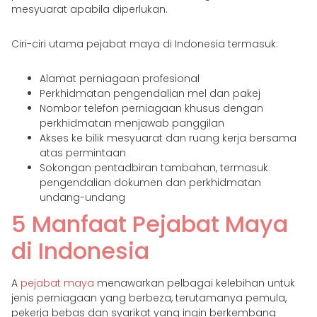
mesyuarat apabila diperlukan.
Ciri-ciri utama pejabat maya di Indonesia termasuk:
Alamat perniagaan profesional
Perkhidmatan pengendalian mel dan pakej
Nombor telefon perniagaan khusus dengan
perkhidmatan menjawab panggilan
Akses ke bilik mesyuarat dan ruang kerja bersama
atas permintaan
Sokongan pentadbiran tambahan, termasuk
pengendalian dokumen dan perkhidmatan
undang-undang
5 Manfaat Pejabat Maya
di Indonesia
A
pejabat maya
menawarkan pelbagai kelebihan untuk
jenis perniagaan yang berbeza, terutamanya pemula,
pekerja bebas dan syarikat yang ingin berkembang