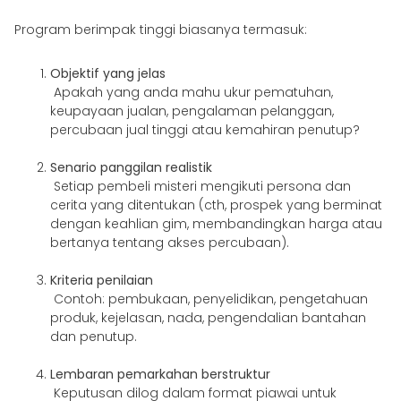
Program berimpak tinggi biasanya termasuk:
Objektif yang jelas
Apakah yang anda mahu ukur pematuhan,
keupayaan jualan, pengalaman pelanggan,
percubaan jual tinggi atau kemahiran penutup?
Senario panggilan realistik
Setiap pembeli misteri mengikuti persona dan
cerita yang ditentukan (cth, prospek yang berminat
dengan keahlian gim, membandingkan harga atau
bertanya tentang akses percubaan).
Kriteria penilaian
Contoh: pembukaan, penyelidikan, pengetahuan
produk, kejelasan, nada, pengendalian bantahan
dan penutup.
Lembaran pemarkahan berstruktur
Keputusan dilog dalam format piawai untuk