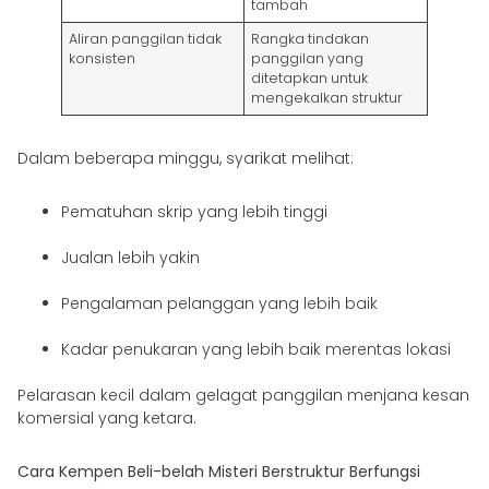
tambah
Aliran panggilan tidak
Rangka tindakan
konsisten
panggilan yang
ditetapkan untuk
mengekalkan struktur
Dalam beberapa minggu, syarikat melihat:
Pematuhan skrip yang lebih tinggi
Jualan lebih yakin
Pengalaman pelanggan yang lebih baik
Kadar penukaran yang lebih baik merentas lokasi
Pelarasan kecil dalam gelagat panggilan menjana kesan
komersial yang ketara.
Cara Kempen Beli-belah Misteri Berstruktur Berfungsi