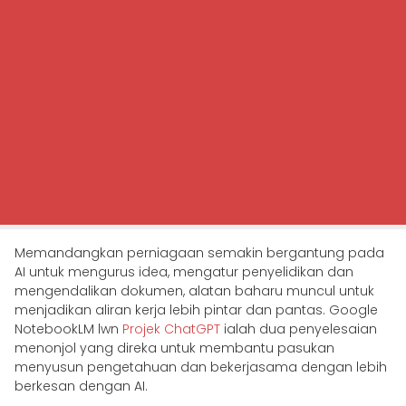
Memandangkan perniagaan semakin bergantung pada
AI untuk mengurus idea, mengatur penyelidikan dan
mengendalikan dokumen, alatan baharu muncul untuk
menjadikan aliran kerja lebih pintar dan pantas. Google
NotebookLM lwn
Projek ChatGPT
ialah dua penyelesaian
menonjol yang direka untuk membantu pasukan
menyusun pengetahuan dan bekerjasama dengan lebih
berkesan dengan AI.