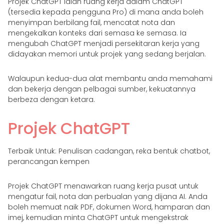
Projek ChatGPT ialah ruang kerja dalam ChatGPT
(tersedia kepada pengguna Pro) di mana anda boleh
menyimpan berbilang fail, mencatat nota dan
mengekalkan konteks dari semasa ke semasa. Ia
mengubah ChatGPT menjadi persekitaran kerja yang
didayakan memori untuk projek yang sedang berjalan.
Walaupun kedua-dua alat membantu anda memahami
dan bekerja dengan pelbagai sumber, kekuatannya
berbeza dengan ketara.
Projek ChatGPT
Terbaik Untuk: Penulisan cadangan, reka bentuk chatbot,
perancangan kempen
Projek ChatGPT menawarkan ruang kerja pusat untuk
mengatur fail, nota dan perbualan yang dijana AI. Anda
boleh memuat naik PDF, dokumen Word, hamparan dan
imej, kemudian minta ChatGPT untuk mengekstrak