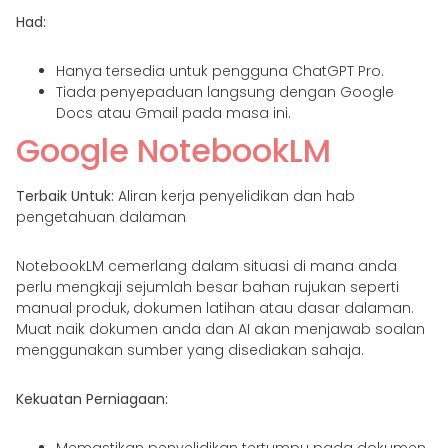
Had:
Hanya tersedia untuk pengguna ChatGPT Pro.
Tiada penyepaduan langsung dengan Google
Docs atau Gmail pada masa ini.
Google NotebookLM
Terbaik Untuk:
Aliran kerja penyelidikan dan hab
pengetahuan dalaman
NotebookLM cemerlang dalam situasi di mana anda
perlu mengkaji sejumlah besar bahan rujukan seperti
manual produk, dokumen latihan atau dasar dalaman.
Muat naik dokumen anda dan AI akan menjawab soalan
menggunakan sumber yang disediakan sahaja.
Kekuatan Perniagaan:
Memastikan penyelidikan tertumpu pada dokumen