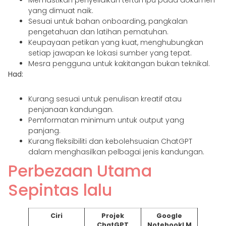
yang dimuat naik.
Sesuai untuk bahan onboarding, pangkalan
pengetahuan dan latihan pematuhan.
Keupayaan petikan yang kuat, menghubungkan
setiap jawapan ke lokasi sumber yang tepat.
Mesra pengguna untuk kakitangan bukan teknikal.
Had:
Kurang sesuai untuk penulisan kreatif atau
penjanaan kandungan.
Pemformatan minimum untuk output yang
panjang.
Kurang fleksibiliti dan kebolehsuaian ChatGPT
dalam menghasilkan pelbagai jenis kandungan.
Perbezaan Utama
Sepintas lalu
Ciri
Projek
Google
ChatGPT
NotebookLM