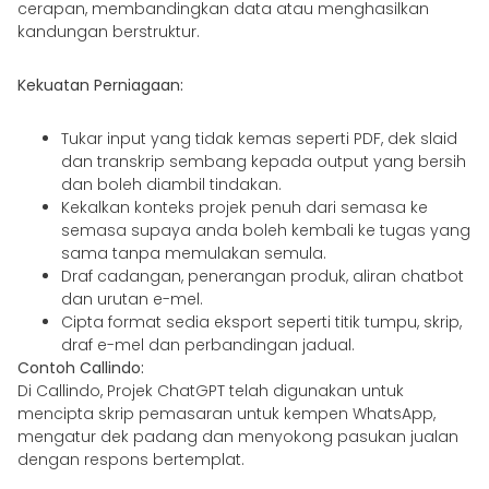
cerapan, membandingkan data atau menghasilkan
kandungan berstruktur.
Kekuatan Perniagaan:
Tukar input yang tidak kemas seperti PDF, dek slaid
dan transkrip sembang kepada output yang bersih
dan boleh diambil tindakan.
Kekalkan konteks projek penuh dari semasa ke
semasa supaya anda boleh kembali ke tugas yang
sama tanpa memulakan semula.
Draf cadangan, penerangan produk, aliran chatbot
dan urutan e-mel.
Cipta format sedia eksport seperti titik tumpu, skrip,
draf e-mel dan perbandingan jadual.
Contoh Callindo:
Di Callindo, Projek ChatGPT telah digunakan untuk
mencipta skrip pemasaran untuk kempen WhatsApp,
mengatur dek padang dan menyokong pasukan jualan
dengan respons bertemplat.