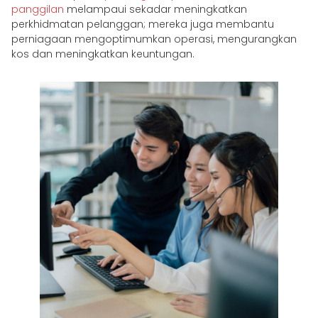
panggilan
melampaui sekadar meningkatkan
perkhidmatan pelanggan; mereka juga membantu
perniagaan mengoptimumkan operasi, mengurangkan
kos dan meningkatkan keuntungan.