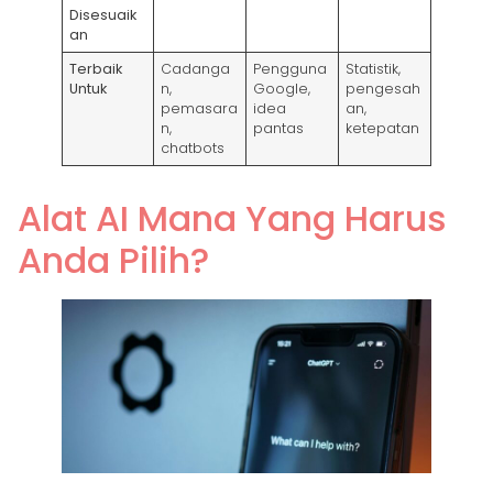
Disesuaik
an
Terbaik
Cadanga
Pengguna
Statistik,
Untuk
n,
Google,
pengesah
pemasara
idea
an,
n,
pantas
ketepatan
chatbots
Alat AI Mana Yang Harus
Anda Pilih?