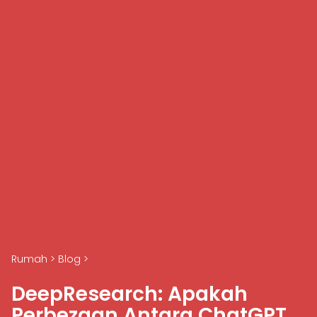
Rumah
>
Blog
>
DeepResearch: Apakah
Perbezaan Antara ChatGPT,