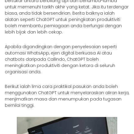
bertukar antara berbilang apl dan berlumba-lumba
untuk memenuhi tarikh akhir yang ketat. Jika itu terdengar
biasa, anda tidak bersendirian. Berita baiknya ialah
alatan seperti ChatGPT untuk peningkatan produktiviti
boleh membantu perniagaan anda berfungsi dengan
lebih bijak dan lebih cekap.
Apabila digandingkan dengan penyelesaian seperti
automasi WhatsApp, ejen digital berkuasa AI atau
chatbots daripada Callindo, ChatGPT boleh
meningkatkan produktiviti dengan ketara di seluruh
organisasi anda.
Berikut ialah lima cara praktikal pasukan anda boleh
menggunakan ChatGPT untuk menyelaraskan aliran kerja,
menjimatkan masa dan menumpukan pada tugasan
bernilai tinggi.