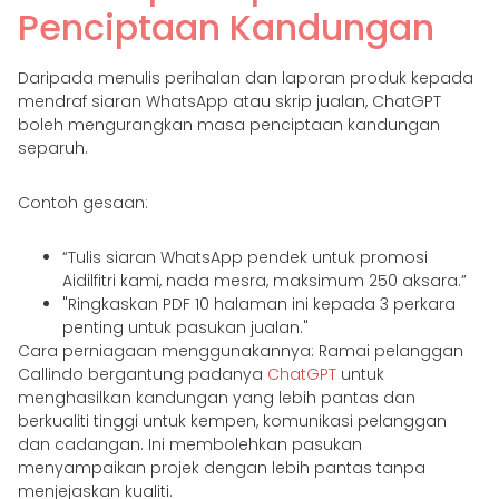
Penciptaan Kandungan
Daripada menulis perihalan dan laporan produk kepada
mendraf siaran WhatsApp atau skrip jualan, ChatGPT
boleh mengurangkan masa penciptaan kandungan
separuh.
Contoh gesaan:
“Tulis siaran WhatsApp pendek untuk promosi
Aidilfitri kami, nada mesra, maksimum 250 aksara.”
"Ringkaskan PDF 10 halaman ini kepada 3 perkara
penting untuk pasukan jualan."
Cara perniagaan menggunakannya: Ramai pelanggan
Callindo bergantung padanya
ChatGPT
untuk
menghasilkan kandungan yang lebih pantas dan
berkualiti tinggi untuk kempen, komunikasi pelanggan
dan cadangan. Ini membolehkan pasukan
menyampaikan projek dengan lebih pantas tanpa
menjejaskan kualiti.