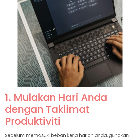
1. Mulakan Hari Anda
dengan Taklimat
Produktiviti
Sebelum memasuki beban kerja harian anda, gunakan