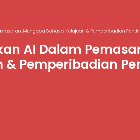
asaran: Mengapa Bahasa, Kelajuan & Pemperibadian Penting
an AI Dalam Pemasa
n & Pemperibadian Pen