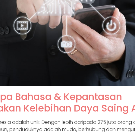
pa Bahasa & Kepantasan
kan Kelebihan Daya Saing 
esia adalah unik. Dengan lebih daripada 275 juta orang
ahun, penduduknya adalah muda, berhubung dan meng