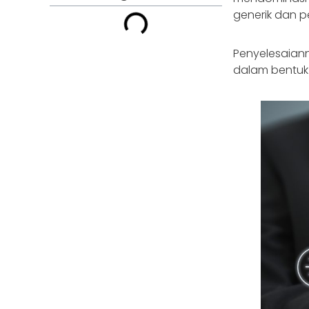
generik dan p
Penyelesaia
dalam bentuk 