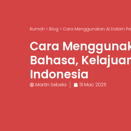
Rumah
>
Blog
>
Cara Menggunakan AI Dalam Pem
Cara Menggunak
Bahasa, Kelajua
Indonesia
Martin Sebela
31 Mac 2025