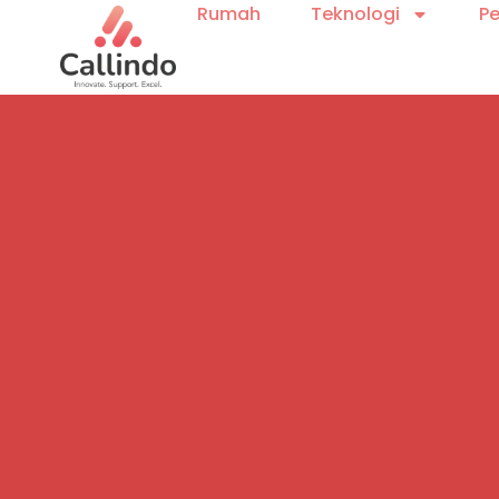
Rumah
Teknologi
P