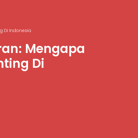
 Di Indonesia
ran: Mengapa
ting Di