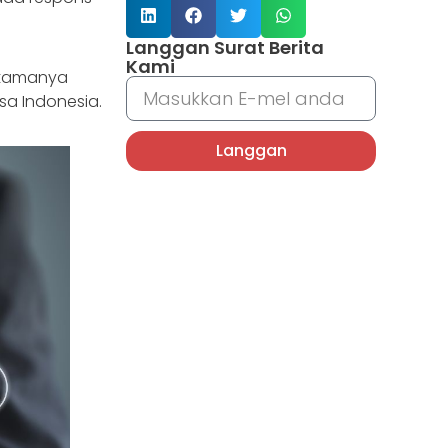
Langgan Surat Berita
Kami
utamanya
sa Indonesia.
Langgan