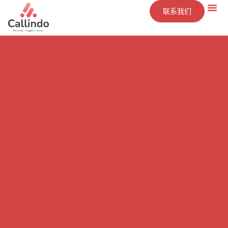
联系我们
技术
服务
洞察
公司