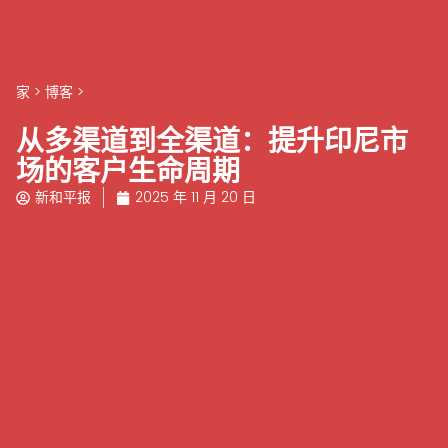
家
>
博客
>
从多渠道到全渠道：提升印尼市
场的客户生命周期
新和平报
2025 年 11 月 20 日