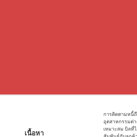
การติดตามหนี้ถ
อุตสาหกรรมต่าง
เหมาะสม บิลที่
เนื้อหา
สัมพันธ์กับลูกค้