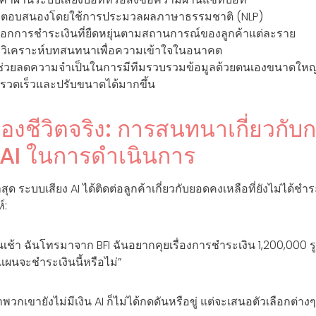
ะตอบสนองโดยใช้การประมวลผลภาษาธรรมชาติ (NLP)
ือกการชำระเงินที่ยืดหยุ่นตามสถานการณ์ของลูกค้าแต่ละราย
ะวิเคราะห์บทสนทนาเพื่อความเข้าใจในอนาคต
ะช่วยลดความจำเป็นในการมีทีมรวบรวมข้อมูลด้วยตนเองขนาดใหญ่
ี่รวดเร็วและปรับขนาดได้มากขึ้น
งชีวิตจริง: การสนทนาเกี่ยวกับ
ย AI ในการดำเนินการ
ด ระบบเสียง AI ได้ติดต่อลูกค้าเกี่ยวกับยอดคงเหลือที่ยังไม่ได้ช
์:
นเช้า ฉันโทรมาจาก BFI ฉันอยากคุยเรื่องการชำระเงิน 1,200,000 รู
แผนจะชำระเงินนี้หรือไม่”
าพวกเขายังไม่มีเงิน AI ก็ไม่ได้กดดันหรือขู่ แต่จะเสนอตัวเลือกต่างๆ