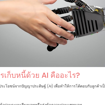
เก็บหนี้ด้วย AI คืออะไร?
้ประโยชน์จากปัญญาประดิษฐ์ (AI) เพื่อทำให้การโต้ตอบกับลูกค้าเป
ค้าผ่านระบบเสียงบอทหรือส่งข้อความผ่านแชทบอท