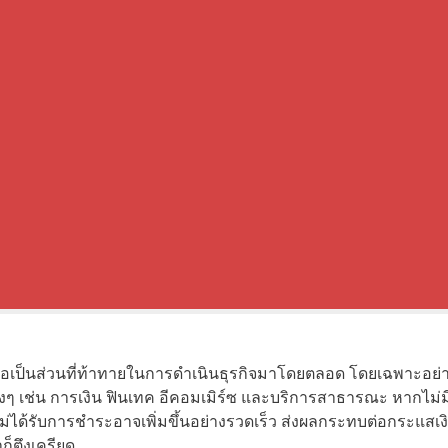
ือเป็นส่วนที่ท้าทายในการดำเนินธุรกิจมาโดยตลอด โดยเฉพาะอย่าง
ๆ เช่น การเงิน ฟินเทค อีคอมเมิร์ซ และบริการสาธารณะ หากไม่มีเค
ไม่ได้รับการชำระอาจเพิ่มขึ้นอย่างรวดเร็ว ส่งผลกระทบต่อกระแ
าก็ตึงเครียด