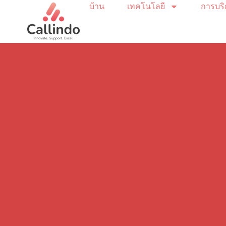
บ้าน
เทคโนโลยี
การบร