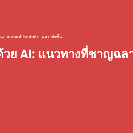
าญฉลาดและมีประสิทธิภาพมากยิ่งขึ้น
นี้ด้วย AI: แนวทางที่ชาญฉ