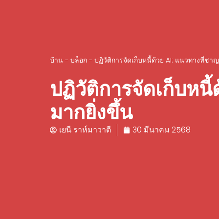
บ้าน
-
บล็อก
-
ปฏิวัติการจัดเก็บหนี้ด้วย AI: แนวทางที่ช
ปฏิวัติการจัดเก็บห
มากยิ่งขึ้น
เยนี ราห์มาวาตี
30 มีนาคม 2568