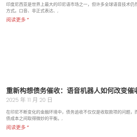
印度尼西亚是世界上最大的印尼语市场之一，但许多全球语音技术仍
方式。口音、非正式表达、,
阅读更多 ”
重新构想债务催收：语音机器人如何改变催
2025 年 11 月 20 日
在印尼不断变化的金融环境中，债务追收不仅仅是收取款项的问题，
债成本之间取得微妙的平衡。,
阅读更多 ”