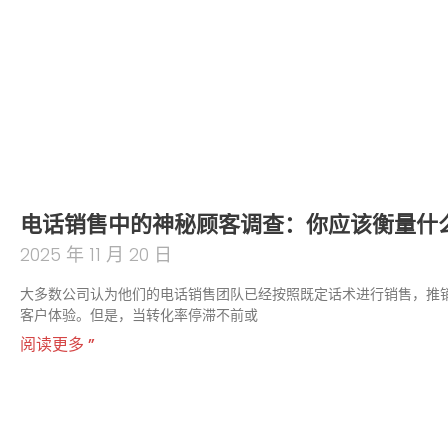
电话销售中的神秘顾客调查：你应该衡量什
2025 年 11 月 20 日
大多数公司认为他们的电话销售团队已经按照既定话术进行销售，推
客户体验。但是，当转化率停滞不前或
阅读更多 ”