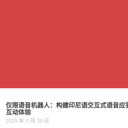
仅限语音机器人：构建印尼语交互式语音应
互动体验
2025 年 11 月 20 日