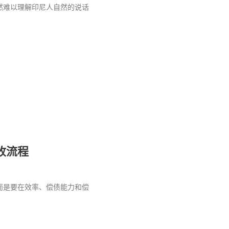
然难以理解印尼人自然的说话
收流程
而是要在效率、偿债能力和偿