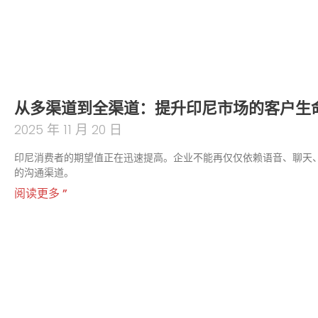
从多渠道到全渠道：提升印尼市场的客户生
2025 年 11 月 20 日
印尼消费者的期望值正在迅速提高。企业不能再仅仅依赖语音、聊天
的沟通渠道。
阅读更多 ”