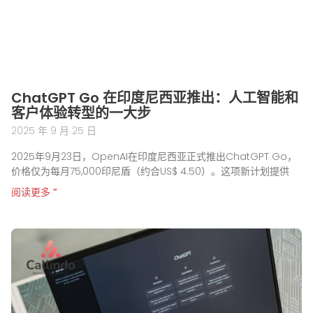
ChatGPT Go 在印度尼西亚推出：人工智能和
客户体验转型的一大步
2025 年 9 月 25 日
2025年9月23日，OpenAI在印度尼西亚正式推出ChatGPT Go，
价格仅为每月75,000印尼盾（约合US$ 4.50）。这项新计划提供
阅读更多 ”