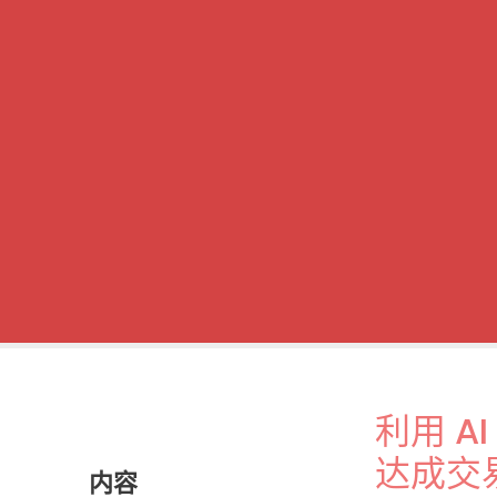
利用 A
达成交
内容