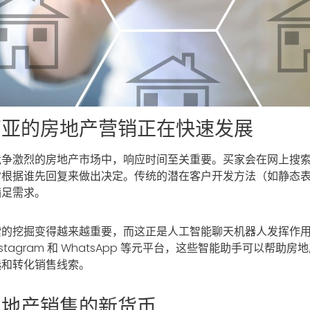
西亚的房地产营销正在快速发展
竞争激烈的房地产市场中，响应时间至关重要。买家会在网上搜
常根据谁先回复来做出决定。传统的潜在客户开发方法（如静态
满足需求。
索的挖掘变得越来越重要，而这正是人工智能聊天机器人发挥作
、Instagram 和 WhatsApp 等元平台，这些智能助手可以帮助
选和转化销售线索。
房地产销售的新货币