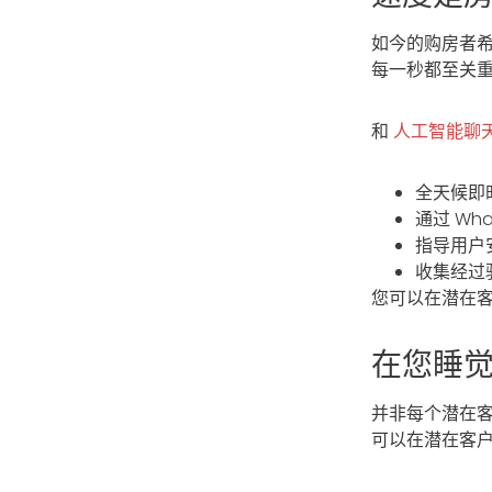
如今的购房者
每一秒都至关
和
人工智能聊
全天候即
通过 Wh
指导用户
收集经过
您可以在潜在客
在您睡
并非每个潜在
可以在潜在客