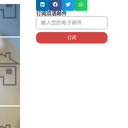
订阅双语邮件
订阅