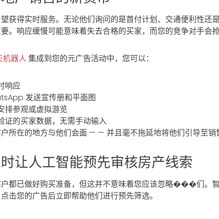
希望获得实时服务。无论他们询问的是首付计划、交通便利性还
重要。响应缓慢可能意味着失去合格的买家，而您的竞争对手会
天机器人
集成到您的元广告活动中，您可以：
时响应
atsApp 发送宣传册和平面图
安排参观或虚拟游览
验证的买家数据，无需手动输入
户所在的地方与他们会面 — — 并且毫不拖延地将他们引导至销
觉时让人工智能预先审核房产线索
客户都已做好购买准备，但这并不意味着您应该忽略���们。
户点击您的广告后立即帮助他们进行预先筛选。