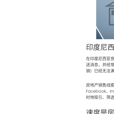
印度尼
在印度尼西亚
送消息，并经
销）已经无法
房地产销售线
Facebook
时地吸引、筛
速度是