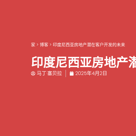
家
>
博客
>
印度尼西亚房地产潜在客户开发的未来
印度尼西亚房地产
马丁·塞贝拉
2025年4月2日