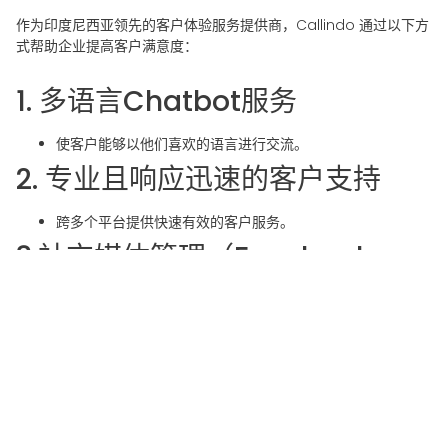
作为印度尼西亚领先的客户体验服务提供商，Callindo 通过以下方
式帮助企业提高客户满意度：
1. 多语言Chatbot服务
使客户能够以他们喜欢的语言进行交流。
2. 专业且响应迅速的客户支持
跨多个平台提供快速有效的客户服务。
3.社交媒体管理（Facebook、
Instagram、WhatsApp）
通过管理良好的社交媒体参与来优化客户互动。
通过这些服务，Callindo 帮助印度尼西亚的企业增强 CX、提高客
户满意度并留住忠实客户。
在当今竞争激烈的商业环境中，客户体验的重要性不容忽视。通过
优先考虑客户满意度，企业可以提高客户忠诚度、减少客户流失并