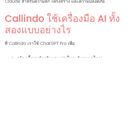
Claude สำหรับความลึก โครงสร้าง และความปลอดภัย
Callindo ใช้เครื่องมือ AI ทั้ง
สองแบบอย่างไร
ที่ Callindo เราใช้ ChatGPT Pro เพื่อ:
สร้างเนื้อหาสำหรับแคมเปญในระดับขนาดใหญ่
สคริปต์การไหลของงานอัตโนมัติของ WhatsApp
สร้างเทมเพลตการตอบสนองด่วนสำหรับการสนับสนุนลูกค้า
เราใช้ Claude เมื่อเราต้องการ:
การวิเคราะห์รายละเอียดเอกสารของลูกค้ารายใหญ่
ภาษาที่สอดคล้องและเป็นทางการสำหรับอุตสาหกรรมที่มีการ
ควบคุม
รายงานและสรุปที่มีโครงสร้างดีสำหรับทีมภายใน
พร้อมที่จะนำ AI เข้าสู่
เวิร์กโฟลว์ทางธุรกิจของคุณ