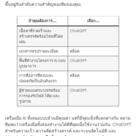
ขึ้นอยู่กับลำดับความสำคัญของทีมของคุณ:
ถ้าคุณต้องการ…
เลือก…
เนื้อหาที่รวดเร็วและ
ChatGPT
สร้างสรรค์พร้อมโทนที่โดด
เด่น
เอกสารสรุปรายละเอียด
คล็อด
พื้นที่ทำงานโครงการ AI แบบ
ChatGPT
บูรณาการ
การสื่อสารที่สงบและ
คล็อด
ปลอดภัยเป็นอันดับแรก
ผู้ช่วยแบบครบวงจรพร้อม
ChatGPT
การรองรับไฟล์ โค้ด และ
รูปภาพ
เครื่องมือ AI ทั้งสองแบบล้วนมีคุณค่า แต่ก็มีจุดแข็งที่แตกต่างกัน หลาย
ทีมพบว่าเครื่องมือทั้งสองทำงานได้ดีที่สุดเมื่อใช้งานร่วมกัน: ChatGPT
สำหรับความเร็ว ความคิดสร้างสรรค์ และระบบอัตโนมัติ และ