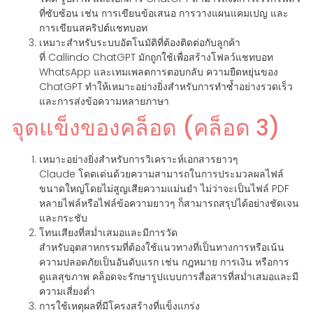
ที่ซับซ้อน เช่น การเขียนข้อเสนอ การวางแผนแคมเปญ และ
การเขียนสคริปต์แชทบอท
เหมาะสำหรับระบบอัตโนมัติที่ต้องติดต่อกับลูกค้า
ที่ Callindo ChatGPT มักถูกใช้เพื่อสร้างโฟลว์แชทบอท
WhatsApp และเทมเพลตการตอบกลับ ความยืดหยุ่นของ
ChatGPT ทำให้เหมาะอย่างยิ่งสำหรับการทำซ้ำอย่างรวดเร็ว
และการส่งข้อความหลายภาษา
จุดแข็งของคล็อด (คล็อด 3)
เหมาะอย่างยิ่งสำหรับการวิเคราะห์เอกสารยาวๆ
Claude โดดเด่นด้วยความสามารถในการประมวลผลไฟล์
ขนาดใหญ่โดยไม่สูญเสียความแม่นยำ ไม่ว่าจะเป็นไฟล์ PDF
หลายไฟล์หรือไฟล์ข้อความยาวๆ ก็สามารถสรุปได้อย่างชัดเจน
และกระชับ
โทนเสียงที่สม่ำเสมอและมีการวัด
สำหรับอุตสาหกรรมที่ต้องใช้แนวทางที่เป็นทางการหรือเน้น
ความปลอดภัยเป็นอันดับแรก เช่น กฎหมาย การเงิน หรือการ
ดูแลสุขภาพ คล็อดจะรักษารูปแบบการสื่อสารที่สม่ำเสมอและมี
ความเสี่ยงต่ำ
การใช้เหตุผลที่มีโครงสร้างที่แข็งแกร่ง