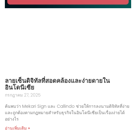
ลายเซ็นดิจิทัลที่สอดคล้องและง่ายดายใน
อินโดนีเซีย
กรกฎาคม 27, 2025
ค้นพบว่า Mekari Sign และ Callindo ช่วยให้การลงนามดิจิทัลที่ง่าย
และถูกต้องตามกฎหมายสำหรับธุรกิจในอินโดนีเซียเป็นเรื่องง่ายได้
อย่างไร
อ่านเพิ่มเติม »