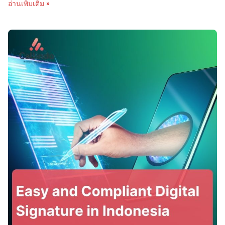
อ่านเพิ่มเติม »