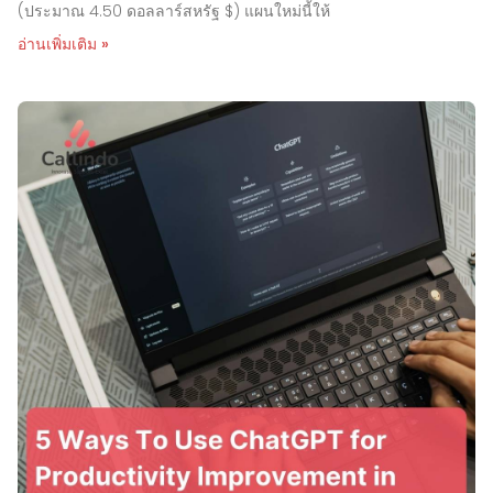
(ประมาณ 4.50 ดอลลาร์สหรัฐ $) แผนใหม่นี้ให้
อ่านเพิ่มเติม »