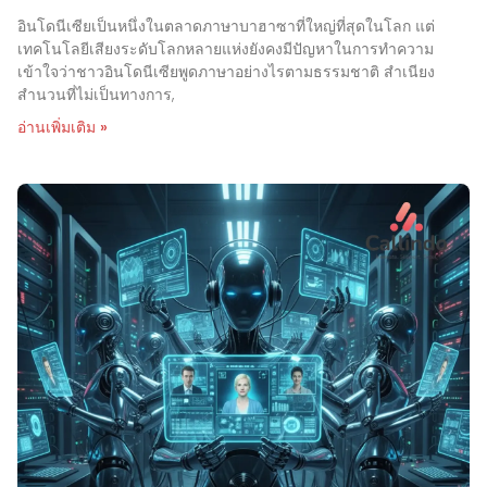
อินโดนีเซียเป็นหนึ่งในตลาดภาษาบาฮาซาที่ใหญ่ที่สุดในโลก แต่
เทคโนโลยีเสียงระดับโลกหลายแห่งยังคงมีปัญหาในการทำความ
เข้าใจว่าชาวอินโดนีเซียพูดภาษาอย่างไรตามธรรมชาติ สำเนียง
สำนวนที่ไม่เป็นทางการ,
อ่านเพิ่มเติม »