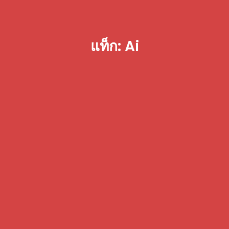
แท็ก: Ai