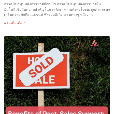
การสนับสนุนหลังการขายคืออะไร การสนับสนุนหลังการขายใน
อินโดนีเซียมีบทบาทสำคัญในการรักษาความพึงพอใจของลูกค้าและส่ง
เสริมความภักดีต่อแบรนด์ ซึ่งรวมถึงกิจกรรมต่างๆ หลังจาก
อ่านเพิ่มเติม »