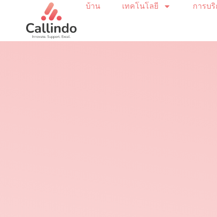
บ้าน
เทคโนโลยี
การบร