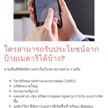
ใครสามารถรับประโยชน์จาก
ป้ายเมคาริได้บ้าง?
ลายเซ็นดิจิทัลมีความจำเป็นในหลายภาคส่วน รวมถึง:
วิสาหกิจขนาดกลางและขนาดย่อม (SMEs)
บริษัทขนาดใหญ่
หน่วยงานรัฐบาล
แผนกต่างๆ เช่น ทรัพยากรบุคคล กฎหมาย การเงิน และการจัด
ซื้อ
องค์กรใดๆ ที่จัดการเอกสารที่เกิดขึ้นซ้ำหรือละเอียดอ่อน