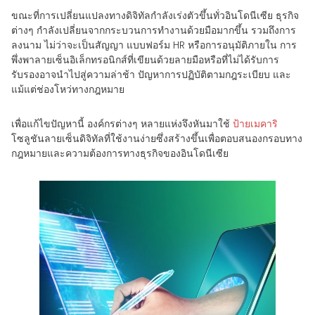
ขณะที่การเปลี่ยนแปลงทางดิจิทัลกำลังเร่งตัวขึ้นทั่วอินโดนีเซีย ธุรกิจ
ต่างๆ กำลังเปลี่ยนจากกระบวนการทำงานด้วยมือมากขึ้น รวมถึงการ
ลงนาม ไม่ว่าจะเป็นสัญญา แบบฟอร์ม HR หรือการอนุมัติภายใน การ
พึ่งพาลายเซ็นอิเล็กทรอนิกส์ที่เขียนด้วยลายมือหรือที่ไม่ได้รับการ
รับรองอาจนำไปสู่ความล่าช้า ปัญหาการปฏิบัติตามกฎระเบียบ และ
แม้แต่ช่องโหว่ทางกฎหมาย
เพื่อแก้ไขปัญหานี้ องค์กรต่างๆ หลายแห่งจึงหันมาใช้
ป้ายเมคาริ
โซลูชันลายเซ็นดิจิทัลที่ใช้งานง่ายซึ่งสร้างขึ้นเพื่อตอบสนองกรอบทาง
กฎหมายและความต้องการทางธุรกิจของอินโดนีเซีย