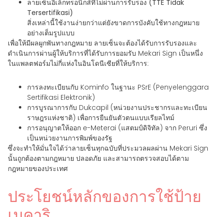
ลายเซ็นอิเล็กทรอนิกส์ที่ไม่ผ่านการรับรอง (TTE Tidak
Tersertifikasi)
สิ่งเหล่านี้ใช้งานง่ายกว่าแต่ยังขาดการบังคับใช้ทางกฎหมาย
อย่างเต็มรูปแบบ
เพื่อให้มีผลผูกพันทางกฎหมาย ลายเซ็นจะต้องได้รับการรับรองและ
ดำเนินการผ่านผู้ให้บริการที่ได้รับการยอมรับ Mekari Sign เป็นหนึ่ง
ในแพลตฟอร์มไม่กี่แห่งในอินโดนีเซียที่ให้บริการ:
การลงทะเบียนกับ Kominfo ในฐานะ PSrE (Penyelenggara
Sertifikasi Elektronik)
การบูรณาการกับ Dukcapil (หน่วยงานประชากรและทะเบียน
ราษฎรแห่งชาติ) เพื่อการยืนยันตัวตนแบบเรียลไทม์
การอนุญาตให้ออก e-Meterai (แสตมป์ดิจิทัล) จาก Peruri ซึ่ง
เป็นหน่วยงานการพิมพ์ของรัฐ
ซึ่งจะทำให้มั่นใจได้ว่าลายเซ็นทุกฉบับที่ประมวลผลผ่าน Mekari Sign
นั้นถูกต้องตามกฎหมาย ปลอดภัย และสามารถตรวจสอบได้ตาม
กฎหมายของประเทศ
ประโยชน์หลักของการใช้ป้าย
เมคาริ