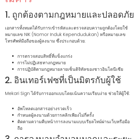
1. ถูกต้องตามกฎหมายและปลอดภัย
เอกสารทั้งหมดได้รับการเข้ารหัสและตรวจสอบความถูกต้องโดยใช้
หมายเลข NIK (Nomor Induk Kependudukan) หรือหมายเลข
โทรศัพท์มือถือของผู้ลงนาม ซึ่งประกอบด้วย:
การตรวจสอบสิทธิ์ที่แข็งแกร่ง
การไม่ปฏิเสธทางกฎหมาย
การปฏิบัติตามกฎหมายลายเซ็นดิจิทัลของชาวอินโดนีเซีย
2. อินเทอร์เฟซที่เป็นมิตรกับผู้ใช้
Mekari Sign ได้รับการออกแบบโดยเน้นความเรียบง่าย ช่วยให้ผู้ใช้:
อัพโหลดเอกสารอย่างรวดเร็ว
กำหนดผู้ลงนามด้วยการคลิกเพียงไม่กี่ครั้ง
ติดตามความคืบหน้าการลงนามแบบเรียลไทม์ผ่านเว็บหรือมือ
ถือ