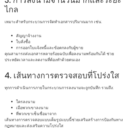
3. การลงนามจำนวนมากและระยะ
ไกล
เหมาะสำหรับกระบวนการจัดทำเอกสารปริมาณมาก เช่น:
สัญญาจ้างงาน
ใบสั่งซื้อ
การออกใบแจ้งหนี้และข้อตกลงกับผู้ขาย
คุณสามารถส่งเอกสารหลายร้อยฉบับเพื่อลงนามพร้อมกันได้ ช่วย
ประหยัดเวลาและลดงานที่ต้องทำด้วยตนเอง
4. เส้นทางการตรวจสอบที่โปร่งใส
ทุกการดำเนินการภายในกระบวนการลงนามจะถูกบันทึก รวมถึง:
ใครลงนาม
เมื่อพวกเขาลงนาม
ที่พวกเขาเซ็นชื่อมาจาก
เส้นทางการตรวจสอบแบบเต็มรูปแบบนี้ช่วยเสริมสร้างการป้องกันทาง
กฎหมายและส่งเสริมความโปร่งใส