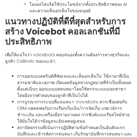
โมเดลไฮบริดใช้ประโยชน์จากทั้งประสิทธิภาพของ AI
และความเห็นอกเห็นใจของมนุษย์
แนวทางปฏิบัติที่ดีที่สุดสำหรับการ
สร้าง Voicebot คอลเลกชันที่มี
ประสิทธิภาพ
เพื่อให้แน่ใจว่า voicebots ตอบสนองทั้งความต้องการทางธุรกิจและ
ลูกค้า Callindo ขอแนะนำ:
การออกแบบสคริปต์ที่ชัดเจนและเห็นอกเห็นใจ:
ใช้ภาษาที่เป็น
ธรรมชาติและสุภาพ เปิดเผยข้อมูลทางกฎหมายที่จำเป็นทั้งหมด
ตั้งแต่เนิ่นๆ ออกแบบบทสนทนาโดยใช้ตรรกะแบบแยกสาขา
โดยอิงจากคำตอบของลูกค้าที่เป็นไปได้.
การบูรณาการระบบที่แน่นหนา:
Voicebots ควรเชื่อมต่อกับ
CRM แพลตฟอร์มการเรียกเก็บเงิน/การจัดเก็บ เกตเวย์การ
ชำระเงิน และเครื่องมือรายงานผล การซิงค์แบบเรียลไทม์ช่วย
ให้มั่นใจได้ว่าข้อมูลจะอัปเดตอยู่เสมอ.
สถาปัตยกรรมที่เน้นการปฏิบัติตามข้อกำหนดเป็นอันดับแรก:
บันทึกและเข้ารหัสการสนทนา เก็บรักษาบันทึกการสนทนา และ