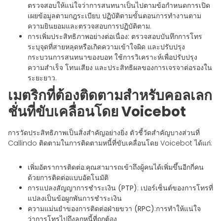
ตรวจสอบให้แน่ใจว่าการสนทนาเป็นไปตามข้อกำหนดการเปิด
เผยข้อมูลตามกฎระเบียบ ปฏิบัติตามขั้นตอนการทำงานตาม
ความยินยอมและตรวจสอบการปฏิบัติตาม.
การเพิ่มประสิทธิภาพอย่างต่อเนื่อง:
ตรวจสอบบันทึกการโทร
ระบุจุดที่สายหลุดหรือเกิดความเข้าใจผิด และปรับปรุง
กระบวนการสนทนาของบอท ใช้การวิเคราะห์เพื่อปรับปรุง
ความสำเร็จ โทนเสียง และประสิทธิผลของการเจรจาต่อรองใน
ระยะยาว.
เมตริกที่ต้องติดตามสำหรับคอลเลก
ชั่นที่ขับเคลื่อนโดย Voicebot
การวัดประสิทธิภาพเป็นสิ่งสำคัญอย่างยิ่ง ตัวชี้วัดสำคัญบางส่วนที่
Callindo ติดตามในการติดตามหนี้ที่ขับเคลื่อนโดย Voicebot ได้แก่:
เพิ่มอัตราการติดต่อ
:คุณสามารถเข้าถึงผู้คนได้เพิ่มขึ้นอีกกี่คน
ด้วยการติดต่อแบบอัตโนมัติ
การแปลงสัญญาการชำระเงิน (PTP)
: เปอร์เซ็นต์ของการโทรที่
แปลงเป็นข้อผูกพันการชำระเงิน
ความแม่นยำของการติดต่อฝ่ายขวา (RPC)
:การทำให้แน่ใจ
ว่าการโทรไปถึงลูกหนี้ที่ถูกต้อง