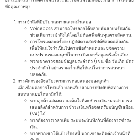
อัตโนมัติในการติดตามหนี้ในระยะเริ่มต้นพร้อมทั้งยังรักษาการโต้ตอบ
ที่มีคุณภาพสูง.
การเข้าถึงที่มีปริมาณมากและสม่ำเสมอ
Voicebots สามารถโทรออกได้หลายพันสายพร้อมกัน
ช่วยเพิ่มการเข้าถึงได้โดยไม่ต้องเพิ่มต้นทุนตามสัดส่วน.
การโทรแต่ละครั้งจะปฏิบัติตามสคริปต์ที่สอดคล้องกัน
เพื่อให้แน่ใจว่าเป็นไปตามข้อกำหนดและขจัดความ
แปรปรวนของมนุษย์ในการเปิดเผยข้อมูลหรือน้ำเสียง.
พวกเขาตรวจสอบข้อมูลประจำตัว (เช่น ชื่อ วันเกิด บัตร
ประจำตัว) อย่างรวดเร็วเพื่อให้แน่ใจว่าการสนทนา
ปลอดภัย.
การคัดกรองอัจฉริยะตามการตอบสนองของลูกค้า
เมื่อเชื่อมต่อการโทรแล้ว บอทเสียงสามารถบังคับทิศทางการ
สนทนาแบบไดนามิกได้:
หากลูกค้าแสดงความเต็มใจที่จะชำระเงิน บอทสามารถ
เสนอลิงก์สำหรับการชำระเงินหรือจัดเตรียมบัญชีเสมือน
(VA) ได้.
หากต้องการเวลาเพิ่ม ระบบจะบันทึกวันที่ต้องการชำระ
เงิน.
หากพวกเขาโต้แย้งเรื่องหนี้ พวกเขาจะติดต่อเจ้าหน้าที่