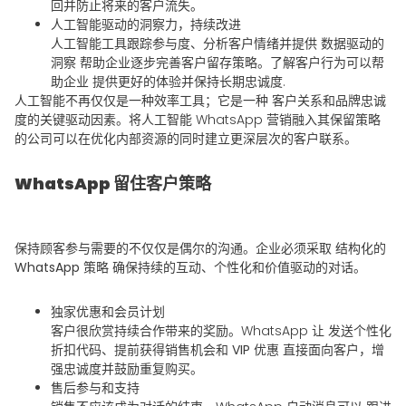
回并防止将来的客户流失。
人工智能驱动的洞察力，持续改进
人工智能工具跟踪参与度、分析客户情绪并提供
数据驱动的
洞察
帮助企业逐步完善客户留存策略。了解客户行为可以帮
助企业
提供更好的体验并保持长期忠诚度
.
人工智能不再仅仅是一种效率工具；它是一种
客户关系和品牌忠诚
度的关键驱动因素
。将人工智能 WhatsApp 营销融入其保留策略
的公司可以在优化内部资源的同时建立更深层次的客户联系。
WhatsApp 留住客户策略
保持顾客参与需要的不仅仅是偶尔的沟通。企业必须采取
结构化的
WhatsApp 策略
确保持续的互动、个性化和价值驱动的对话。
独家优惠和会员计划
客户很欣赏持续合作带来的奖励。WhatsApp 让
发送个性化
折扣代码、提前获得销售机会和 VIP 优惠
直接面向客户，增
强忠诚度并鼓励重复购买。
售后参与和支持