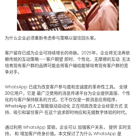
为什么企业必须重新考虑参与策略以留住回头客。
客户留存已成为企业可持续增长的命脉。2025年，企业将无法再依
赖传统的互动策略——客户期望
即时、个性化、无摩擦的互动
. 无法
培育现有客户群的品牌可能会将客户输给能够培育现有客户群的竞
争对手。
WhatsApp 已成为改变客户参与度和忠诚度的革命性工具。
全球
20亿用户
，它是
最广泛使用的消息传递平台
为企业提供直接、个性
化的与客户保持联系的方式。它不仅仅是一款消息应用程序，
WhatsApp 的人工智能驱动自动化
正在彻底改变企业经营方式
支
持、吸引和留住客户
在这个追求即时响应和无缝数字体验的时代。
通过利用 WhatsApp 营销，企业可以
加强客户关系
， 提供
实时支
持
， 和
增加客户终身价值
。本文探讨了为什么 WhatsApp 是