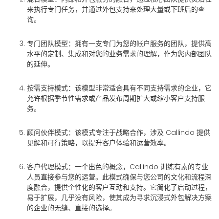
来执行专门任务，并通过外包支持来处理大量或下班后的查
询。
专门团队模型
：拥有一支专门为您的帐户服务的团队，提供高
水平的定制、集成和对您的业务需求的理解，作为您内部团队
的延伸。
按需支持模式
：该模型非常适合具有不同支持需求的企业，它
允许根据季节性需求或产品发布周期扩大或缩小客户支持服
务。
顾问伙伴模式
：该模式专注于战略合作，涉及 Callindo 提供
见解和可行策略，以提升客户体验和运营效率。
客户代理模式
：一个出色的概念，Callindo 训练有素的专业
人员直接参与您的运营。此模式确保与您公司的文化和流程深
度融合，提供个性化的客户互动和支持。它简化了启动过程，
易于扩展，几乎没有风险，使其成为寻求沉浸式外包解决方案
的企业的无缝、直接的选择。