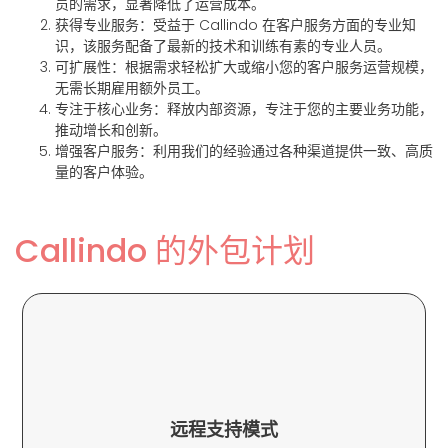
员的需求，显著降低了运营成本。
获得专业服务
：受益于 Callindo 在客户服务方面的专业知
识，该服务配备了最新的技术和训练有素的专业人员。
可扩展性
：根据需求轻松扩大或缩小您的客户服务运营规模，
无需长期雇用额外员工。
专注于核心业务
：释放内部资源，专注于您的主要业务功能，
推动增长和创新。
增强客户服务
：利用我们的经验通过各种渠道提供一致、高质
量的客户体验。
Callindo 的外包计划
率而无需扩大物理足迹的企业。
远程支持模式
户提供支持，非常适合那些追求可扩展性和效