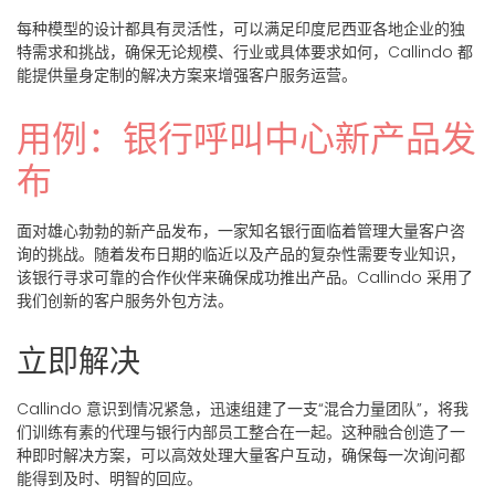
每种模型的设计都具有灵活性，可以满足印度尼西亚各地企业的独
特需求和挑战，确保无论规模、行业或具体要求如何，Callindo 都
能提供量身定制的解决方案来增强客户服务运营。
用例：银行呼叫中心新产品发
布
面对雄心勃勃的新产品发布，一家知名银行面临着管理大量客户咨
询的挑战。随着发布日期的临近以及产品的复杂性需要专业知识，
该银行寻求可靠的合作伙伴来确保成功推出产品。Callindo 采用了
我们创新的客户服务外包方法。
立即解决
Callindo 意识到情况紧急，迅速组建了一支“混合力量团队”，将我
们训练有素的代理与银行内部员工整合在一起。这种融合创造了一
种即时解决方案，可以高效处理大量客户互动，确保每一次询问都
能得到及时、明智的回应。