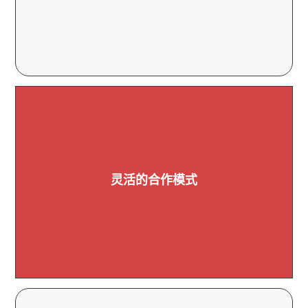
灵活的合作模式
牢固的合作伙伴关系