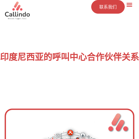
联系我们
技术
服务
洞察
公司
印度尼西亚的呼叫中心合作伙伴关系